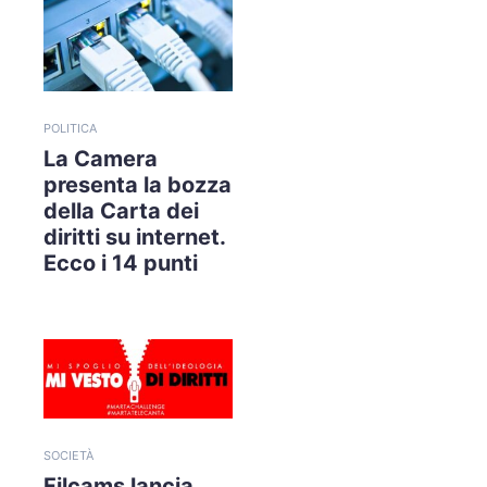
POLITICA
La Camera
presenta la bozza
della Carta dei
diritti su internet.
Ecco i 14 punti
SOCIETÀ
Filcams lancia