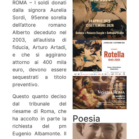
ROMA – I soldi donati
dalla signora Aurelia
Sordi,
95enne sorella
dell’attore romano
Alberto deceduto nel
2003, all’autista di
fiducia, Arturo Artadi,
e che si aggirano
attorno ai 400 mila
euro, devono essere
sequestrati a titolo
preventivo.
Questo quanto deciso
dal tribunale del
riesame di Roma, che
Poesia
ha accolto in parte la
richiesta del pm
Eugenio Albamonte. Il