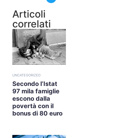
Articoli
correlati
UNCATEGORIZED
Secondo l’Istat
97 mila famiglie
escono dalla
povertà con il
bonus di 80 euro