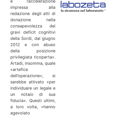
e l’accelerazione
impressa alla
redazione degli atti di
donazione nella
consapevolezza dei
gravi deficit cognitivi
della Sordi, dal giugno
2012 e con abuso
della posizione
privilegiata ricoperta».
Artadi, insomma, quale
«artefice
dell’operazione», si
sarebbe attivato «per
individuare un legale e
un notaio di sua
fiducia». Questi ultimi,
a loro volta, «hanno
agevolato