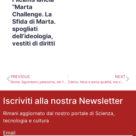
“Marta
Challenge. La
Sfida di Marta.
spogliati
dell’ideologia,
vestiti di diritti
PREVIOUS
NEXT
Roma. Sgombero palazzina, sei feriti
Calcio. Noia e poca qualità, ma c’è ancora speranza
Iscriviti alla nostra Newsletter
Rimani aggiornato dal nostro portale di Scienza,
tecnologia e cultura
Email