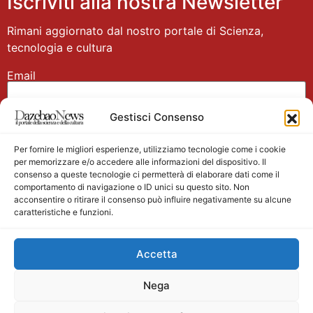
Iscriviti alla nostra Newsletter
Rimani aggiornato dal nostro portale di Scienza,
tecnologia e cultura
Email
Gestisci Consenso
Nome
Per fornire le migliori esperienze, utilizziamo tecnologie come i cookie
per memorizzare e/o accedere alle informazioni del dispositivo. Il
consenso a queste tecnologie ci permetterà di elaborare dati come il
comportamento di navigazione o ID unici su questo sito. Non
acconsentire o ritirare il consenso può influire negativamente su alcune
caratteristiche e funzioni.
Main partner
Accetta
Nega