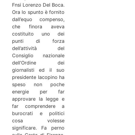
Fnsi Lorenzo Del Boca.
Ora lo spunto è fornito
dall’equo compenso,
che finora aveva
costituito uno dei
punti di forza
dell’attività del
Consiglio nazionale
dell’Ordine dei
giornalisti ed il suo
presidente Iacopino ha
speso non poche
energie per far
approvare la legge e
far comprendere a
burocrati e politici
cosa volesse
significare. Fa perno
sulla Carta di Firenze,