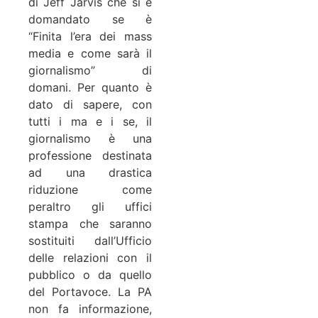
di Jeff Jarvis che si è
domandato se è
“Finita l’era dei mass
media e come sarà il
giornalismo” di
domani. Per quanto è
dato di sapere, con
tutti i ma e i se, il
giornalismo è una
professione destinata
ad una drastica
riduzione come
peraltro gli uffici
stampa che saranno
sostituiti dall’Ufficio
delle relazioni con il
pubblico o da quello
del Portavoce. La PA
non fa informazione,