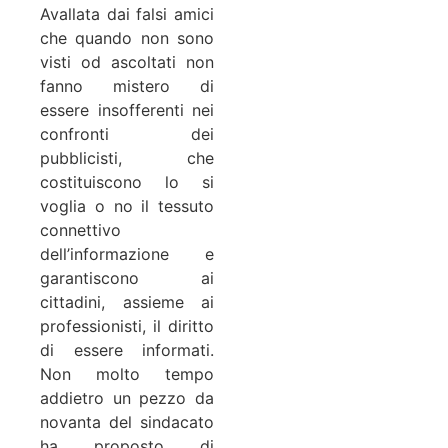
Avallata dai falsi amici
che quando non sono
visti od ascoltati non
fanno mistero di
essere insofferenti nei
confronti dei
pubblicisti, che
costituiscono lo si
voglia o no il tessuto
connettivo
dell’informazione e
garantiscono ai
cittadini, assieme ai
professionisti, il diritto
di essere informati.
Non molto tempo
addietro un pezzo da
novanta del sindacato
ha proposto di