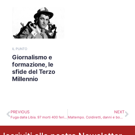
IL PUNTO
Giornalismo e
formazione, le
sfide del Terzo
Millennio
PREVIOUS
NEXT
Fuga dalla Libia. 97 morti 400 feriti negli scontri a Tripoli
Maltempo. Coldiretti, danni e boom di funghi fuoristagione