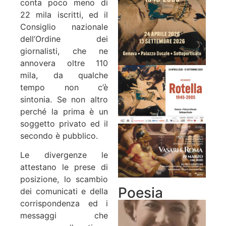
conta poco meno di
22 mila iscritti, ed il
Consiglio nazionale
dell’Ordine dei
giornalisti, che ne
annovera oltre 110
mila, da qualche
tempo non c’è
sintonia. Se non altro
perché la prima è un
soggetto privato ed il
secondo è pubblico.
Le divergenze le
attestano le prese di
posizione, lo scambio
Poesia
dei comunicati e della
corrispondenza ed i
messaggi che