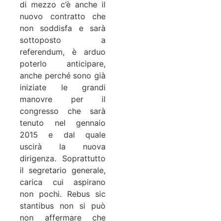
di mezzo c’è anche il
nuovo contratto che
non soddisfa e sarà
sottoposto a
referendum, è arduo
poterlo anticipare,
anche perché sono già
iniziate le grandi
manovre per il
congresso che sarà
tenuto nel gennaio
2015 e dal quale
uscirà la nuova
dirigenza. Soprattutto
il segretario generale,
carica cui aspirano
non pochi. Rebus sic
stantibus non si può
non affermare che