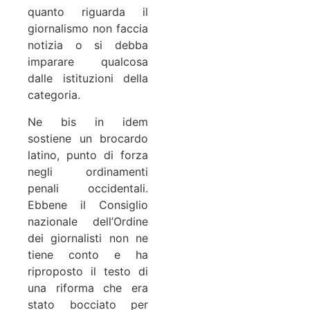
quanto riguarda il
giornalismo non faccia
notizia o si debba
imparare qualcosa
dalle istituzioni della
categoria.
Ne bis in idem
sostiene un brocardo
latino, punto di forza
negli ordinamenti
penali occidentali.
Ebbene il Consiglio
nazionale dell’Ordine
dei giornalisti non ne
tiene conto e ha
riproposto il testo di
una riforma che era
stato bocciato per