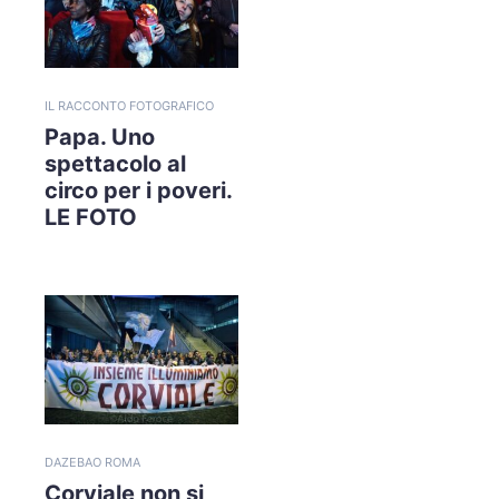
IL RACCONTO FOTOGRAFICO
Papa. Uno
spettacolo al
circo per i poveri.
LE FOTO
DAZEBAO ROMA
Corviale non si