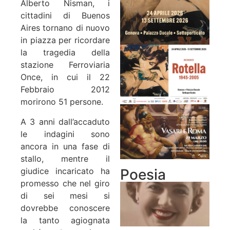
Alberto Nisman, i
cittadini di Buenos
Aires tornano di nuovo
in piazza per ricordare
la tragedia della
stazione Ferroviaria
Once, in cui il 22
Febbraio 2012
morirono 51 persone.
A 3 anni dall’accaduto
le indagini sono
ancora in una fase di
stallo, mentre il
Poesia
giudice incaricato ha
promesso che nel giro
di sei mesi si
dovrebbe conoscere
la tanto agiognata