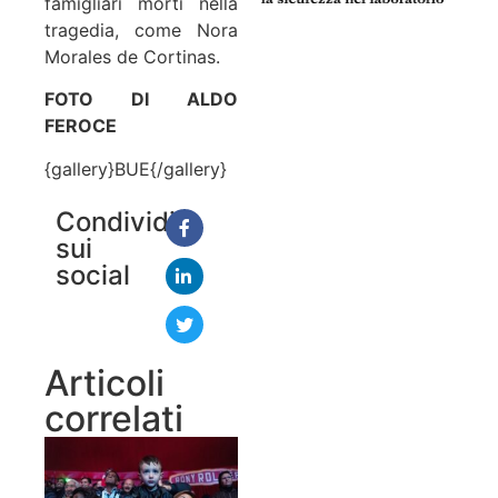
famigliari morti nella
tragedia, come Nora
Morales de Cortinas.
FOTO DI ALDO
FEROCE
{gallery}BUE{/gallery}
Condividi
sui
social
Articoli
correlati