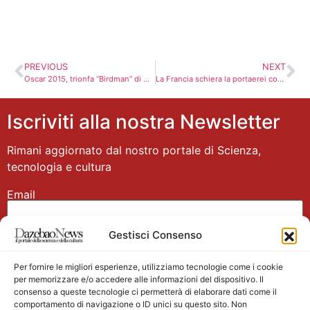
PREVIOUS
NEXT
Oscar 2015, trionfa “Birdman” di Alejandro Inarritu
La Francia schiera la portaerei contro l’Isis
Iscriviti alla nostra Newsletter
Rimani aggiornato dal nostro portale di Scienza,
tecnologia e cultura
Email
Gestisci Consenso
Nome
Per fornire le migliori esperienze, utilizziamo tecnologie come i cookie
per memorizzare e/o accedere alle informazioni del dispositivo. Il
consenso a queste tecnologie ci permetterà di elaborare dati come il
comportamento di navigazione o ID unici su questo sito. Non