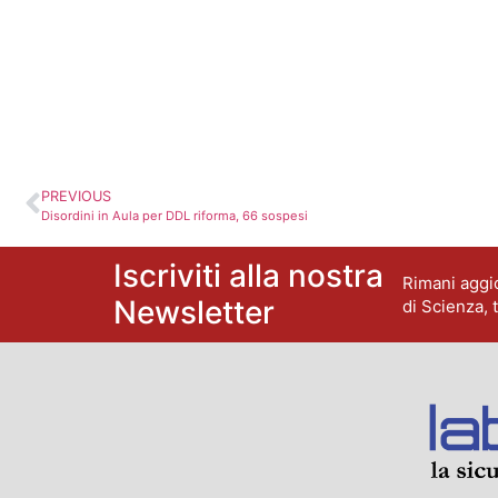
PREVIOUS
Disordini in Aula per DDL riforma, 66 sospesi
Iscriviti alla nostra
Rimani aggio
Newsletter
di Scienza, 