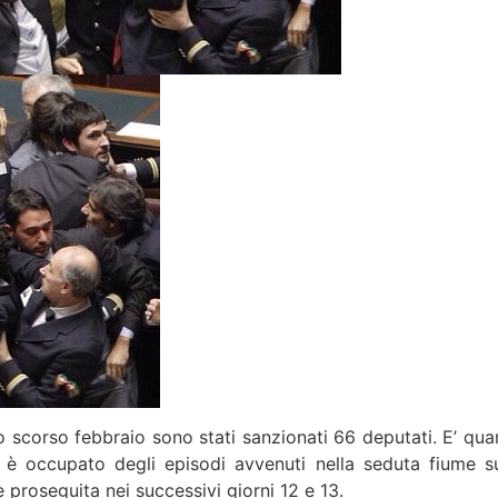
o scorso febbraio sono stati sanzionati 66 deputati. E’ qua
i è occupato degli episodi avvenuti nella seduta fiume su
è proseguita nei successivi giorni 12 e 13.