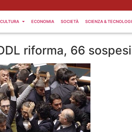
CULTURA
ECONOMIA
SOCIETÀ
SCIENZA & TECNOLOG
 DDL riforma, 66 sospesi