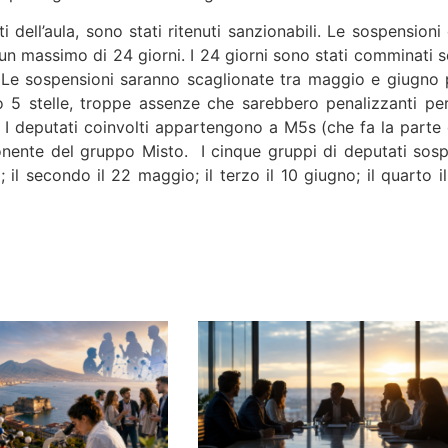
 dell’aula, sono stati ritenuti sanzionabili. Le sospensioni 
un massimo di 24 giorni. I 24 giorni sono stati comminati s
. Le sospensioni saranno scaglionate tra maggio e giugno 
to 5 stelle, troppe assenze che sarebbero penalizzanti per
 I deputati coinvolti appartengono a M5s (che fa la parte 
ponente del gruppo Misto. I cinque gruppi di deputati sosp
 il secondo il 22 maggio; il terzo il 10 giugno; il quarto il