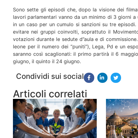
Sono sette gli episodi che, dopo la visione dei filmati
lavori parlamentari vanno da un minimo di 3 giorni a 
in un caso per un cumulo si sanzioni su tre episodi
evitare nei gruppi coinvolti, soprattuto il Movimen
votazioni durante le sedute d”aula e di commissione.
leone per il numero dei ”puniti”), Lega, Pd e un es
saranno così scaglionati: il primo partirà il 6 maggio;
giugno, il quinto il 24 giugno.
Condividi sui social
Articoli correlati