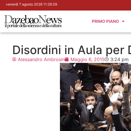
venerdì 7 agosto 2026 11:29:40
PRIMO PIANO
Disordini in Aula per
Alessandro Ambrosin
Maggio 6, 2015
3:24 pm