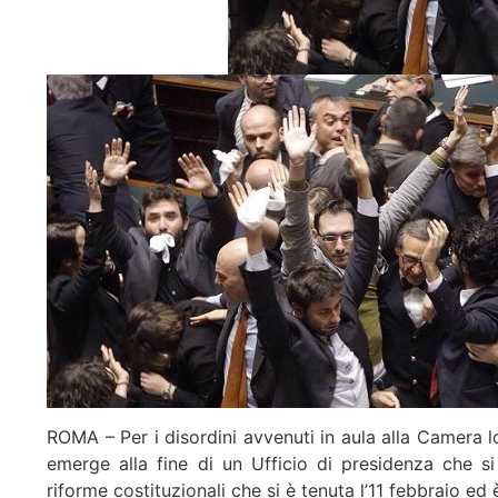
ROMA – Per i disordini avvenuti in aula alla Camera l
emerge alla fine di un Ufficio di presidenza che s
riforme costituzionali che si è tenuta l’11 febbraio ed 