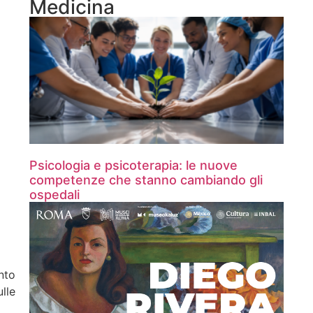
Medicina
Psicologia e psicoterapia: le nuove
competenze che stanno cambiando gli
ospedali
nto
lle