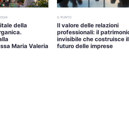
OGIA
IL PUNTO
tale della
Il valore delle relazioni
rganica.
professionali: il patrimoni
alla
invisibile che costruisce il
ssa Maria Valeria
futuro delle imprese