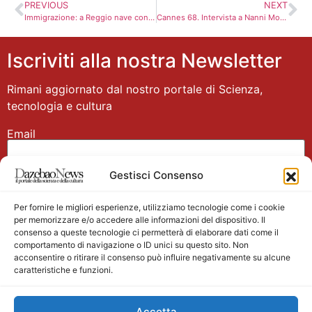
PREVIOUS
NEXT
Immigrazione: a Reggio nave con 617 migranti, 191 minor
Cannes 68. Intervista a Nanni Moretti
Iscriviti alla nostra Newsletter
Rimani aggiornato dal nostro portale di Scienza,
tecnologia e cultura
Email
Gestisci Consenso
Nome
Per fornire le migliori esperienze, utilizziamo tecnologie come i cookie
per memorizzare e/o accedere alle informazioni del dispositivo. Il
consenso a queste tecnologie ci permetterà di elaborare dati come il
comportamento di navigazione o ID unici su questo sito. Non
acconsentire o ritirare il consenso può influire negativamente su alcune
caratteristiche e funzioni.
Main partner
Accetta