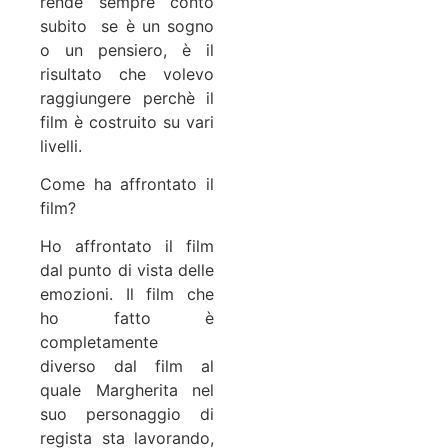
rende sempre conto
subito se è un sogno
o un pensiero, è il
risultato che volevo
raggiungere perchè il
film è costruito su vari
livelli.
Come ha affrontato il
film?
Ho affrontato il film
dal punto di vista delle
emozioni. Il film che
ho fatto è
completamente
diverso dal film al
quale Margherita nel
suo personaggio di
regista sta lavorando,