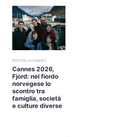
FESTIVAL DI CANNES
Cannes 2026,
Fjord: nel fiordo
norvegese lo
scontro tra
famiglia, società
e culture diverse