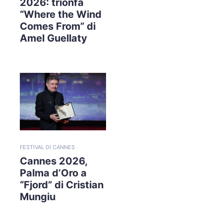
2026: trionfa
“Where the Wind
Comes From” di
Amel Guellaty
FESTIVAL DI CANNES
Cannes 2026,
Palma d’Oro a
“Fjord” di Cristian
Mungiu