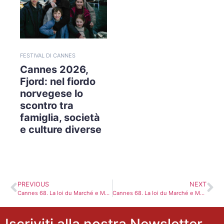
FESTIVAL DI CANNES
Cannes 2026,
Fjord: nel fiordo
norvegese lo
scontro tra
famiglia, società
e culture diverse
PREVIOUS
NEXT
Cannes 68. La loi du Marché e Mon Roi, due film francesi in concorso drammaticamente veri
Cannes 68. La loi du Marché e Mon Roi, due film francesi in concorso drammaticamente veri
Iscriviti alla nostra Newsletter