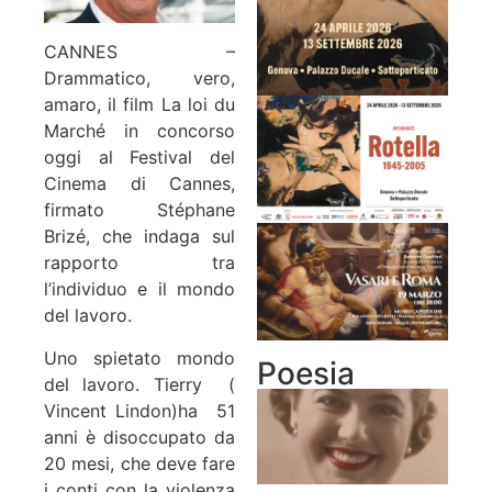
CANNES –
Drammatico, vero,
amaro, il film La loi du
Marché in concorso
oggi al Festival del
Cinema di Cannes,
firmato Stéphane
Brizé, che indaga sul
rapporto tra
l’individuo e il mondo
del lavoro.
Uno spietato mondo
Poesia
del lavoro. Tierry (
Vincent Lindon)ha 51
anni è disoccupato da
20 mesi, che deve fare
i conti con la violenza