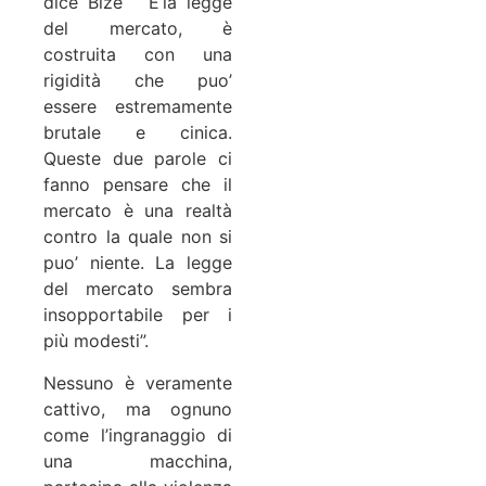
dice Bizé “ E’la legge
del mercato, è
costruita con una
rigidità che puo’
essere estremamente
brutale e cinica.
Queste due parole ci
fanno pensare che il
mercato è una realtà
contro la quale non si
puo’ niente. La legge
del mercato sembra
insopportabile per i
più modesti”.
Nessuno è veramente
cattivo, ma ognuno
come l’ingranaggio di
una macchina,