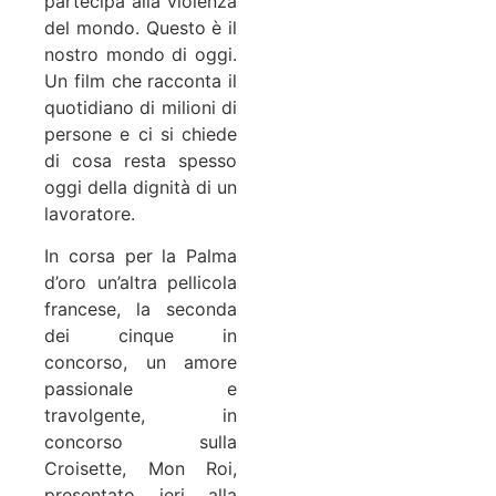
partecipa alla violenza
del mondo. Questo è il
nostro mondo di oggi.
Un film che racconta il
quotidiano di milioni di
persone e ci si chiede
di cosa resta spesso
oggi della dignità di un
lavoratore.
In corsa per la Palma
d’oro un’altra pellicola
francese, la seconda
dei cinque in
concorso, un amore
passionale e
travolgente, in
concorso sulla
Croisette, Mon Roi,
presentato ieri alla