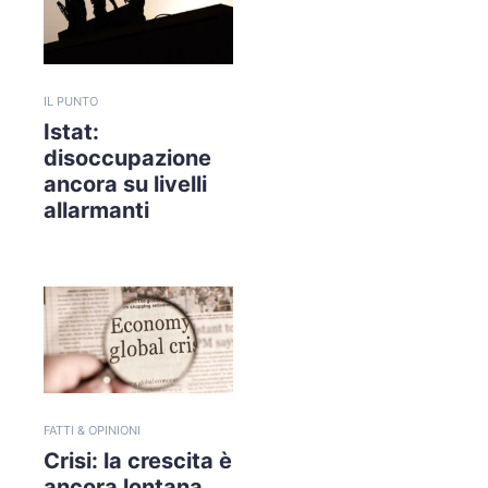
IL PUNTO
Istat:
disoccupazione
ancora su livelli
allarmanti
FATTI & OPINIONI
Crisi: la crescita è
ancora lontana