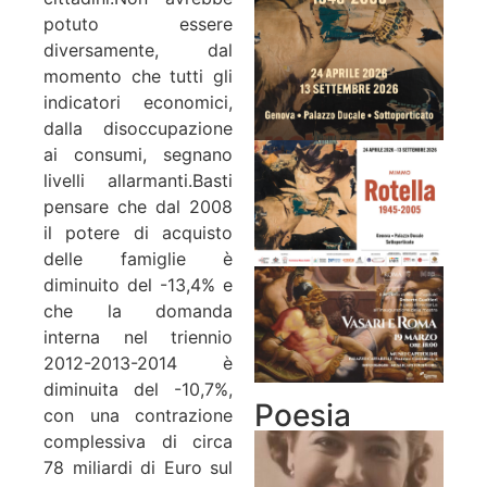
potuto essere
diversamente, dal
momento che tutti gli
indicatori economici,
dalla disoccupazione
ai consumi, segnano
livelli allarmanti.
Basti
pensare che dal 2008
il potere di acquisto
delle famiglie è
diminuito del -13,4% e
che la domanda
interna nel triennio
2012-2013-2014 è
diminuita del -10,7%,
Poesia
con una contrazione
complessiva di circa
78 miliardi di Euro sul