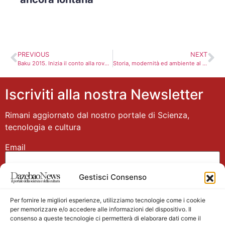
PREVIOUS
NEXT
Baku 2015. Inizia il conto alla rovescia per gli European Games
Storia, modernità ed ambiente al padiglione dell’Azerbaijian della Biennale
Iscriviti alla nostra Newsletter
Rimani aggiornato dal nostro portale di Scienza,
tecnologia e cultura
Email
Gestisci Consenso
Nome
Per fornire le migliori esperienze, utilizziamo tecnologie come i cookie
per memorizzare e/o accedere alle informazioni del dispositivo. Il
consenso a queste tecnologie ci permetterà di elaborare dati come il