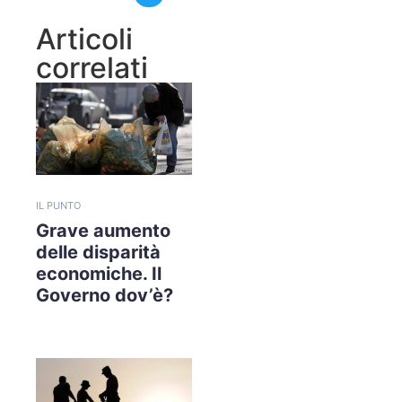
Articoli
correlati
IL PUNTO
Grave aumento
delle disparità
economiche. Il
Governo dov’è?