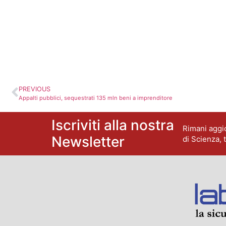
PREVIOUS
Appalti pubblici, sequestrati 135 mln beni a imprenditore
Iscriviti alla nostra
Rimani aggio
Newsletter
di Scienza, 