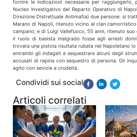
fornire le indicazioni necessarie per raggiungerlo, p
Nucleo Investigativo del Reparto Operativo di Napo
Direzione Distrettuale Antimafia) due persone: si trat
Marano di Napoli, ritenuto vicino al clan camorristic
campano; e di Luigi Vallefuoco, 55 anni, ritenuto suo 
il ruolo di basista malgrado fosse agli arresti domi
trovata una pistola risultata rubata nel Napoletano lo sc
entrambi gli indagati e sequestrare alcuni degli strum
accusati di rapina con sequestro di persona. Gli inqu
agito con sevizie e crudeltà.
Condividi sui social
Articoli correlati