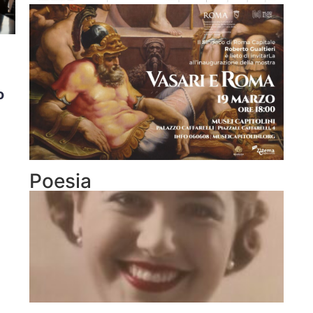
o
Poesia