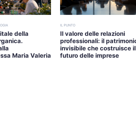
OGIA
IL PUNTO
tale della
Il valore delle relazioni
rganica.
professionali: il patrimoni
alla
invisibile che costruisce il
ssa Maria Valeria
futuro delle imprese