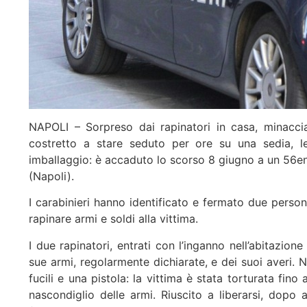
NAPOLI – Sorpreso dai rapinatori in casa, minaccia
costretto a stare seduto per ore su una sedia, 
imballaggio: è accaduto lo scorso 8 giugno a un 56en
(Napoli).
I carabinieri hanno identificato e fermato due person
rapinare armi e soldi alla vittima.
I due rapinatori, entrati con l’inganno nell’abitazio
sue armi, regolarmente dichiarate, e dei suoi averi.
fucili e una pistola: la vittima è stata torturata fino
nascondiglio delle armi. Riuscito a liberarsi, dopo