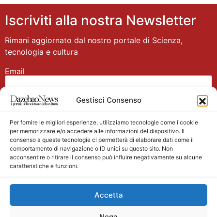
Iscriviti alla nostra Newsletter
Rimani aggiornato dal nostro portale di Scienza,
tecnologia e cultura
Email
Gestisci Consenso
Nome
Per fornire le migliori esperienze, utilizziamo tecnologie come i cookie
per memorizzare e/o accedere alle informazioni del dispositivo. Il
consenso a queste tecnologie ci permetterà di elaborare dati come il
comportamento di navigazione o ID unici su questo sito. Non
acconsentire o ritirare il consenso può influire negativamente su alcune
caratteristiche e funzioni.
Main partner
Accetta
Nega