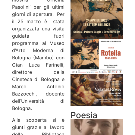
Pasolini’ per gli ultimi
giorni di apertura.
Per
il 25 marzo è stata
organizzata una visita
guidata fuori
programma al Museo
d’Arte Moderna di
Bologna (Mambo) con
Gian Luca Farinelli,
direttore della
Cineteca di Bologna e
Marco Antonio
Bazzocchi, docente
dell’Università di
Bologna.
Poesia
Alla scoperta si è
giunti grazie al lavoro
della Biblioteca