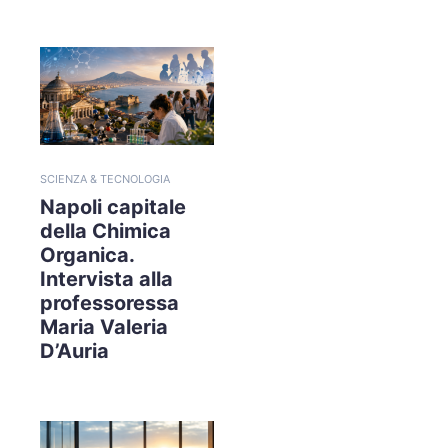
SCIENZA & TECNOLOGIA
Napoli capitale
della Chimica
Organica.
Intervista alla
professoressa
Maria Valeria
D’Auria