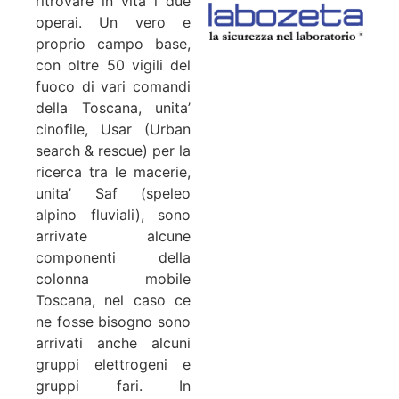
ritrovare in vita i due
operai. Un vero e
proprio campo base,
con oltre 50 vigili del
fuoco di vari comandi
della Toscana, unita’
cinofile, Usar (Urban
search & rescue) per la
ricerca tra le macerie,
unita’ Saf (speleo
alpino fluviali), sono
arrivate alcune
componenti della
colonna mobile
Toscana, nel caso ce
ne fosse bisogno sono
arrivati anche alcuni
gruppi elettrogeni e
gruppi fari. In