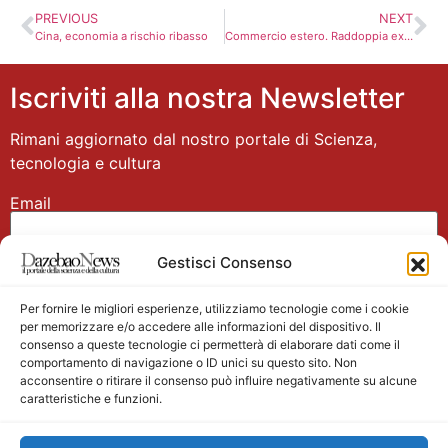
PREVIOUS
NEXT
Cina, economia a rischio ribasso
Commercio estero. Raddoppia export alimentare
Iscriviti alla nostra Newsletter
Rimani aggiornato dal nostro portale di Scienza,
tecnologia e cultura
Email
Gestisci Consenso
Nome
Per fornire le migliori esperienze, utilizziamo tecnologie come i cookie
per memorizzare e/o accedere alle informazioni del dispositivo. Il
consenso a queste tecnologie ci permetterà di elaborare dati come il
comportamento di navigazione o ID unici su questo sito. Non
acconsentire o ritirare il consenso può influire negativamente su alcune
caratteristiche e funzioni.
Main partner