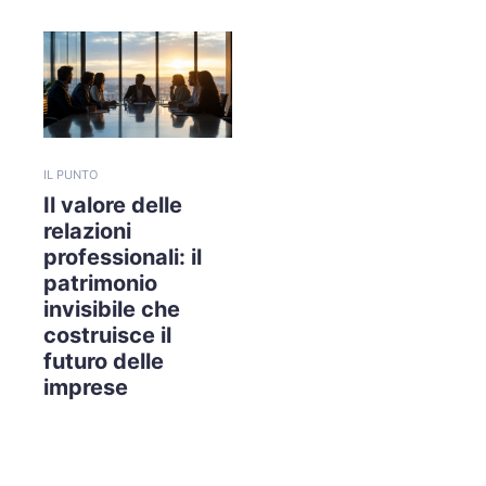
IL PUNTO
Il valore delle
relazioni
professionali: il
patrimonio
invisibile che
costruisce il
futuro delle
imprese