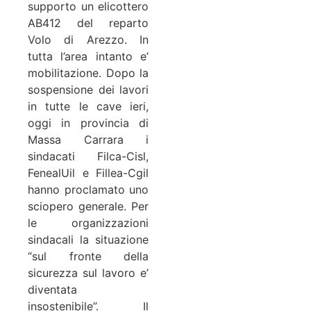
supporto un elicottero
AB412 del reparto
Volo di Arezzo. In
tutta l’area intanto e’
mobilitazione. Dopo la
sospensione dei lavori
in tutte le cave ieri,
oggi in provincia di
Massa Carrara i
sindacati Filca-Cisl,
FenealUil e Fillea-Cgil
hanno proclamato uno
sciopero generale. Per
le organizzazioni
sindacali la situazione
“sul fronte della
sicurezza sul lavoro e’
diventata
insostenibile”. Il