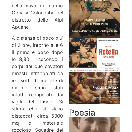
nella
cava
di marmo
Gioia a Colonnata, nel
distretto delle Alpi
Apuane.
A distanza di poco piu’
di 2 ore, intorno alle 6
il primo e poco dopo
le 8,30 il secondo, i
corpi dei due cavatori
rimasti intrappolati da
ieri sotto tonnellate di
marmo sono stati
infatti recuperati dai
vigili del fuoco. S
i
stima che si siano
Poesia
distaccati circa 5000
mq di materiale
roccioso. Squadre dei