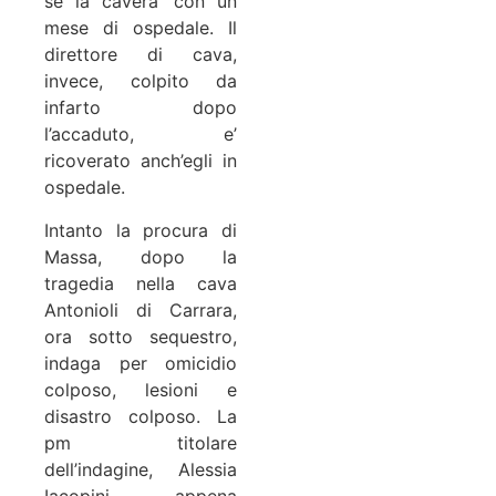
se la cavera’ con un
mese di ospedale. Il
direttore di
cava
,
invece, colpito da
infarto dopo
l’accaduto, e’
ricoverato anch’egli in
ospedale.
Intanto la procura di
Massa, dopo la
tragedia nella cava
Antonioli di Carrara,
ora sotto sequestro,
indaga per omicidio
colposo, lesioni e
disastro colposo. La
pm titolare
dell’indagine, Alessia
Iacopini, appena