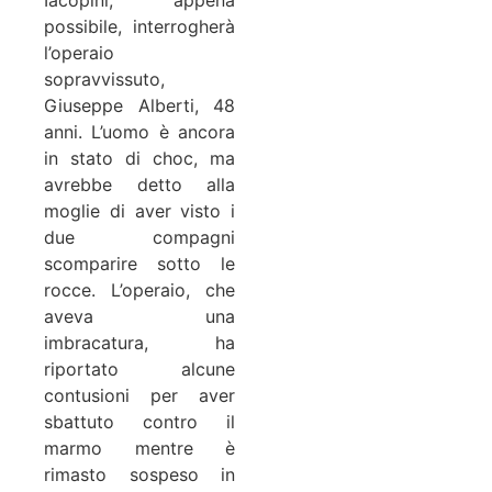
possibile, interrogherà
l’operaio
sopravvissuto,
Giuseppe Alberti, 48
anni. L’uomo è ancora
in stato di choc, ma
avrebbe detto alla
moglie di aver visto i
due compagni
scomparire sotto le
rocce. L’operaio, che
aveva una
imbracatura, ha
riportato alcune
contusioni per aver
sbattuto contro il
marmo mentre è
rimasto sospeso in