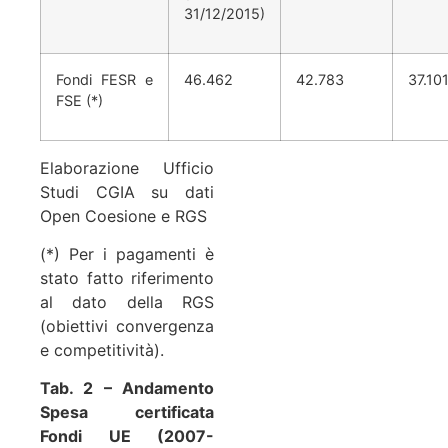
31/12/2015)
Fondi FESR e
46.462
42.783
37.10
FSE (*)
Elaborazione Ufficio
Studi CGIA su dati
Open Coesione e RGS
(*) Per i pagamenti è
stato fatto riferimento
al dato della RGS
(obiettivi convergenza
e competitività).
Tab. 2 – Andamento
Spesa certificata
Fondi UE (2007-