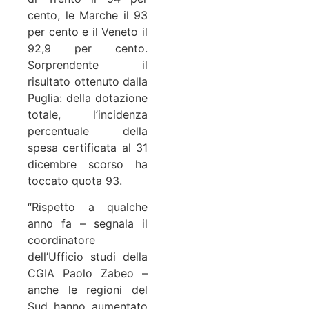
cento, le Marche il 93
per cento e il Veneto il
92,9 per cento.
Sorprendente il
risultato ottenuto dalla
Puglia: della dotazione
totale, l’incidenza
percentuale della
spesa certificata al 31
dicembre scorso ha
toccato quota 93.
“Rispetto a qualche
anno fa – segnala il
coordinatore
dell’Ufficio studi della
CGIA Paolo Zabeo –
anche le regioni del
Sud hanno aumentato