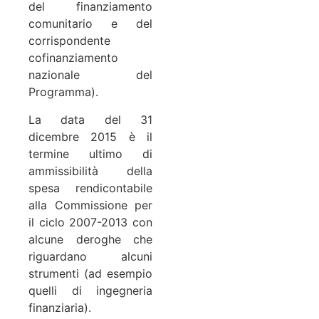
del finanziamento
comunitario e del
corrispondente
cofinanziamento
nazionale del
Programma).
La data del 31
dicembre 2015 è il
termine ultimo di
ammissibilità della
spesa rendicontabile
alla Commissione per
il ciclo 2007-2013 con
alcune deroghe che
riguardano alcuni
strumenti (ad esempio
quelli di ingegneria
finanziaria).