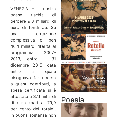
VENEZIA – Il nostro
paese rischia di
perdere 9,3 miliardi di
euro di fondi Ue. Su
una dotazione
complessiva di ben
46,4 miliardi riferita al
programma 2007-
2013, entro il 31
dicembre 2015, data
entro la quale
bisognava far ricorso
a questi contributi, la
spesa certificata si è
attestata a 37,1 miliardi
Poesia
di euro (pari al 79,9
per cento del totale).
In buona sostanza non