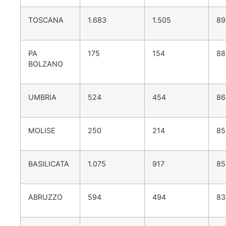
TOSCANA
1.683
1.505
89
PA
175
154
88
BOLZANO
UMBRIA
524
454
86
MOLISE
250
214
85
BASILICATA
1.075
917
85
ABRUZZO
594
494
83