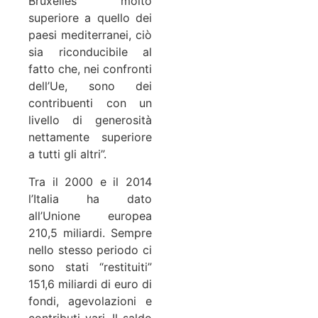
Bruxelles molto
superiore a quello dei
paesi mediterranei, ciò
sia riconducibile al
fatto che, nei confronti
dell’Ue, sono dei
contribuenti con un
livello di generosità
nettamente superiore
a tutti gli altri”.
Tra il 2000 e il 2014
l’Italia ha dato
all’Unione europea
210,5 miliardi. Sempre
nello stesso periodo ci
sono stati “restituiti”
151,6 miliardi di euro di
fondi, agevolazioni e
contributi vari. Il saldo