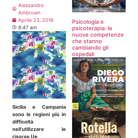
Alessandro
Ambrosin
Aprile 23, 2016
Psicologia e
8:47 am
psicoterapia: le
nuove competenze
che stanno
cambiando gli
ospedali
Sicilia e Campania
sono le regioni più in
difficoltà
nell’utilizzare le
risorse Ue