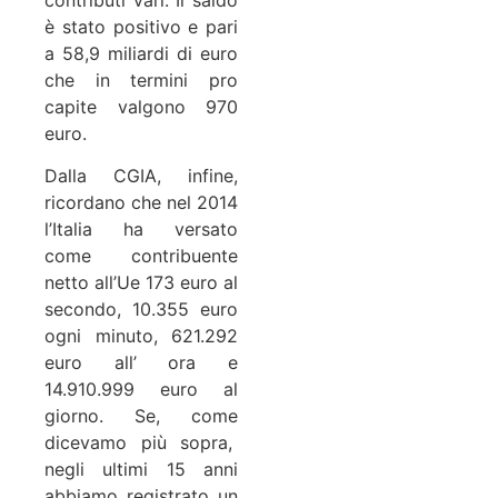
è stato positivo e pari
a 58,9 miliardi di euro
che in termini pro
capite valgono 970
euro.
Dalla CGIA, infine,
ricordano che nel 2014
l’Italia ha versato
come contribuente
netto all’Ue 173 euro al
secondo, 10.355 euro
ogni minuto, 621.292
euro all’ ora e
14.910.999 euro al
giorno. Se, come
dicevamo più sopra,
negli ultimi 15 anni
abbiamo registrato un