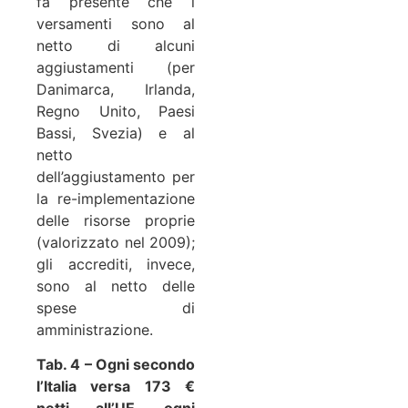
fa presente che i
versamenti sono al
netto di alcuni
aggiustamenti (per
Danimarca, Irlanda,
Regno Unito, Paesi
Bassi, Svezia) e al
netto
dell’aggiustamento per
la re-implementazione
delle risorse proprie
(valorizzato nel 2009);
gli accrediti, invece,
sono al netto delle
spese di
amministrazione.
Tab. 4 – Ogni secondo
l’Italia versa 173 €