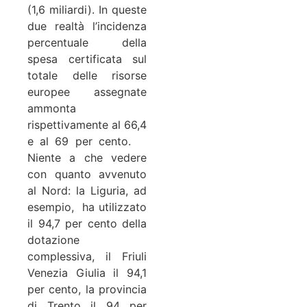
(1,6 miliardi). In queste
due realtà l’incidenza
percentuale della
spesa certificata sul
totale delle risorse
europee assegnate
ammonta
rispettivamente al 66,4
e al 69 per cento.
Niente a che vedere
con quanto avvenuto
al Nord: la Liguria, ad
esempio, ha utilizzato
il 94,7 per cento della
dotazione
complessiva, il Friuli
Venezia Giulia il 94,1
per cento, la provincia
di Trento il 94 per