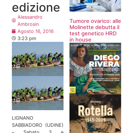
edizione
Alessandro
Tumore ovarico: alle
Ambrosin
Molinette debutta il
Agosto 16, 2016
test genetico HRD
3:23 pm
in house
LIGNANO
SABBIADORO (UDINE)
– Sabato 3 e