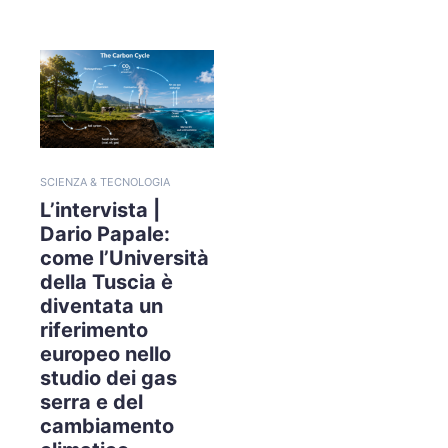
SCIENZA & TECNOLOGIA
L’intervista |
Dario Papale:
come l’Università
della Tuscia è
diventata un
riferimento
europeo nello
studio dei gas
serra e del
cambiamento