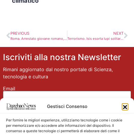
climatico
PREVIOUS
NEXT
Roma. Arrestato giovane romano, nascondeva in una cassaforte ingenti quantitativi di droga
Terrorismo. Isis esorta lupi solitari ad attaccare Europa e Stati Uniti
Iscriviti alla nostra Newsletter
Rimani aggiornato dal nostro portale di Scienza,
tecnologia e cultura
Email
Gestisci Consenso
Nome
Per fornire le migliori esperienze, utilizziamo tecnologie come i cookie
per memorizzare e/o accedere alle informazioni del dispositivo. Il
consenso a queste tecnologie ci permetterà di elaborare dati come il