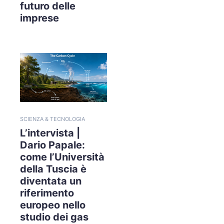
futuro delle
imprese
SCIENZA & TECNOLOGIA
L’intervista |
Dario Papale:
come l’Università
della Tuscia è
diventata un
riferimento
europeo nello
studio dei gas