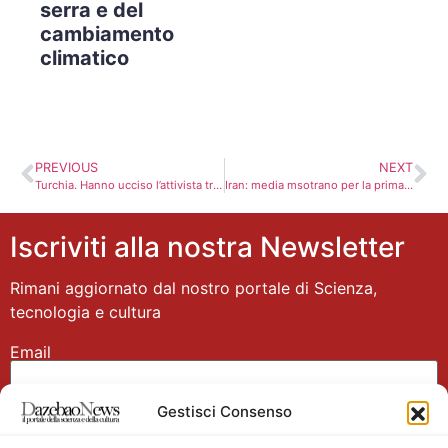
serra e del
cambiamento
climatico
PREVIOUS
NEXT
Turchia. Hanno ucciso l’attivista transgender Hande Kader
Iran: media msotrano per la prima volta nuovo sistema anti-aereo
Iscriviti alla nostra Newsletter
Rimani aggiornato dal nostro portale di Scienza,
tecnologia e cultura
Email
Gestisci Consenso
Nome