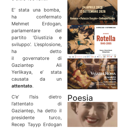
E’ stata una bomba,
ha confermato
Mehmet Erdogan,
parlamentare del
partito ‘Giustizia e
sviluppo’. L’esplosione,
ha detto
il
governatore di
Gaziantep Ali
Yerlikaya, e’ stata
causata da un
attentato
.
Poesia
C’e’ l’Isis dietro
l’attentato di
Gaziantep, ha detto il
presidente turco,
Recep Tayyp Erdogan