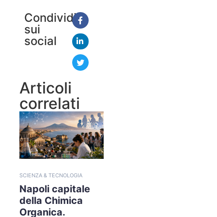
Condividi
sui
social
Articoli
correlati
SCIENZA & TECNOLOGIA
Napoli capitale
della Chimica
Organica.