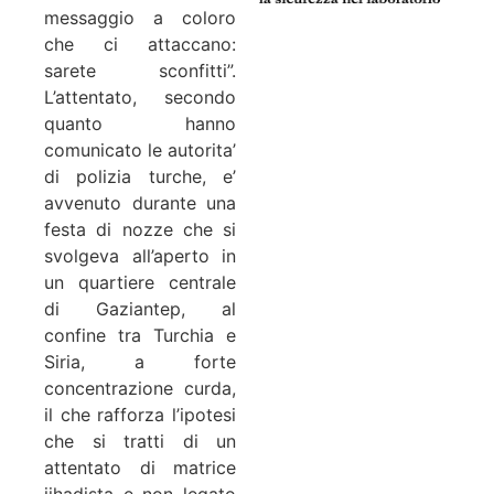
messaggio a coloro
che ci attaccano:
sarete sconfitti”.
L’attentato, secondo
quanto hanno
comunicato le autorita’
di polizia turche, e’
avvenuto durante una
festa di nozze che si
svolgeva all’aperto in
un quartiere centrale
di Gaziantep, al
confine tra Turchia e
Siria, a forte
concentrazione curda,
il che rafforza l’ipotesi
che si tratti di un
attentato di matrice
jihadista e non legato