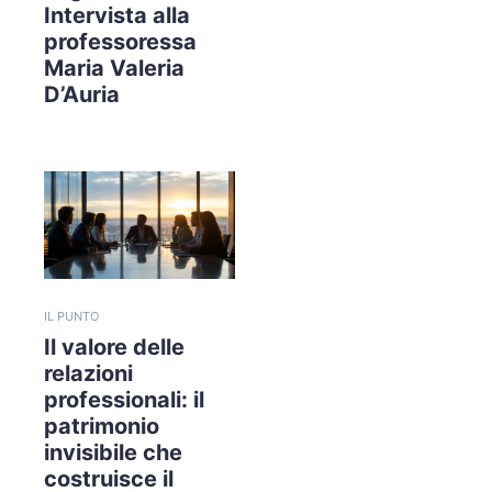
Intervista alla
professoressa
Maria Valeria
D’Auria
IL PUNTO
Il valore delle
relazioni
professionali: il
patrimonio
invisibile che
costruisce il