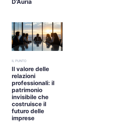
D’Auria
IL PUNTO
Il valore delle
relazioni
professionali: il
patrimonio
invisibile che
costruisce il
futuro delle
imprese