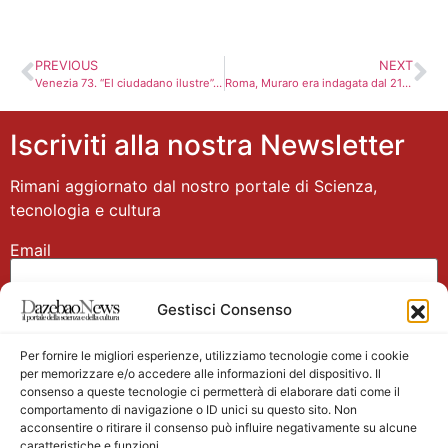
PREVIOUS
NEXT
Venezia 73. “El ciudadano ilustre”, papabile tra i Leoni
Roma, Muraro era indagata dal 21 aprile
Iscriviti alla nostra Newsletter
Rimani aggiornato dal nostro portale di Scienza,
tecnologia e cultura
Email
Gestisci Consenso
Nome
Per fornire le migliori esperienze, utilizziamo tecnologie come i cookie
per memorizzare e/o accedere alle informazioni del dispositivo. Il
consenso a queste tecnologie ci permetterà di elaborare dati come il
comportamento di navigazione o ID unici su questo sito. Non
acconsentire o ritirare il consenso può influire negativamente su alcune
caratteristiche e funzioni.