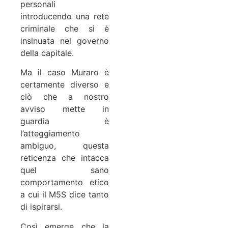
personali
introducendo una rete
criminale che si è
insinuata nel governo
della capitale.
Ma il caso Muraro è
certamente diverso e
ciò che a nostro
avviso mette in
guardia è
l’atteggiamento
ambiguo, questa
reticenza che intacca
quel sano
comportamento etico
a cui il M5S dice tanto
di ispirarsi.
Così emerge che la