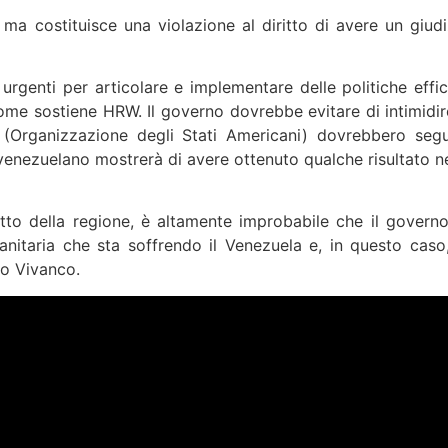
ri, ma costituisce una violazione al diritto di avere un giud
rgenti per articolare e implementare delle politiche effic
, come sostiene HRW. Il governo dovrebbe evitare di intimidir
 (Organizzazione degli Stati Americani) dovrebbero segu
venezuelano mostrerà di avere ottenuto qualche risultato ne
tto della regione, è altamente improbabile che il governo
nitaria che sta soffrendo il Venezuela e, in questo caso,
to Vivanco.