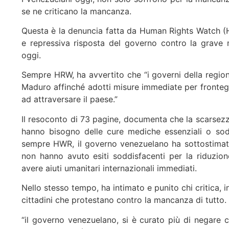
se ne criticano la mancanza.
Questa è la denuncia fatta da Human Rights Watch (HR
e repressiva risposta del governo contro la grave m
oggi.
Sempre HRW, ha avvertito che “i governi della regio
Maduro affinché adotti misure immediate per fronteg
ad attraversare il paese.”
Il resoconto di 73 pagine, documenta che la scarsezz
hanno bisogno delle cure mediche essenziali o sodd
sempre HWR, il governo venezuelano ha sottostimato l
non hanno avuto esiti soddisfacenti per la riduzion
avere aiuti umanitari internazionali immediati.
Nello stesso tempo, ha intimato e punito chi critica, inc
cittadini che protestano contro la mancanza di tutto.
“il governo venezuelano, si è curato più di negare ch