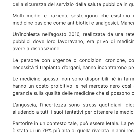
della sicurezza del servizio della salute pubblica in qu
Molti medici e pazienti, sostengono che esistono g
medicine basiche come antibiotici e analgesici. Manca
Un’inchiesta nell’agosto 2016, realizzata da una re
pubblici dove loro lavoravano, era privo di medic
avere a disposizione.
Le persone con urgenze o condizioni croniche, com
necessità ti trapianto d’organi, hanno incontrarono p
Le medicine spesso, non sono disponibili né in farm
hanno un costo proibitivo, e nel mercato nero così
garanzia sulla qualità delle medicine che si possono 
L’angoscia, l’incertezza sono stress quotidiani, 
alludendo a tutti i suoi tentativi per ottenere le med
Partorire in un contesto tale, può essere letale. La p
è stata di un 79% più alta di quella rivelata in anni re