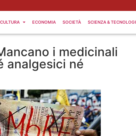
CULTURA
ECONOMIA
SOCIETÀ
SCIENZA & TECNOLOG
Mancano i medicinali
é analgesici né