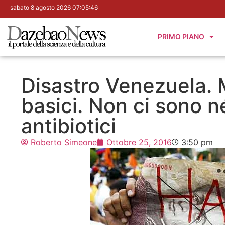
sabato 8 agosto 2026 07:05:47
PRIMO PIANO
Disastro Venezuela. 
basici. Non ci sono n
antibiotici
Roberto Simeone
Ottobre 25, 2016
3:50 pm