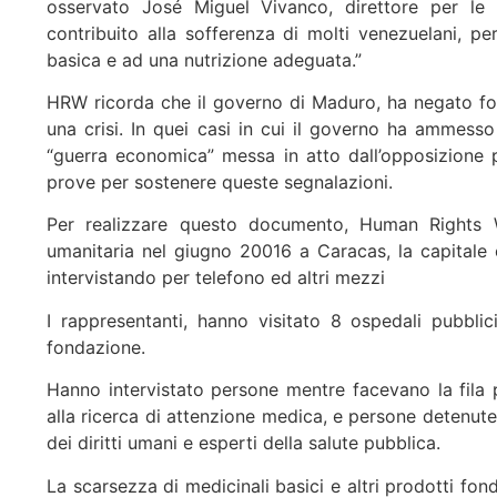
osservato José Miguel Vivanco, direttore per le
contribuito alla sofferenza di molti venezuelani, per
basica e ad una nutrizione adeguata.”
HRW ricorda che il governo di Maduro, ha negato fo
una crisi. In quei casi in cui il governo ha ammess
“guerra economica” messa in atto dall’opposizione pol
prove per sostenere queste segnalazioni.
Per realizzare questo documento, Human Rights Wa
umanitaria nel giugno 20016 a Caracas, la capitale e 
intervistando per telefono ed altri mezzi
I rappresentanti, hanno visitato 8 ospedali pubbli
fondazione.
Hanno intervistato persone mentre facevano la fila 
alla ricerca di attenzione medica, e persone detenute
dei diritti umani e esperti della salute pubblica.
La scarsezza di medicinali basici e altri prodotti fo