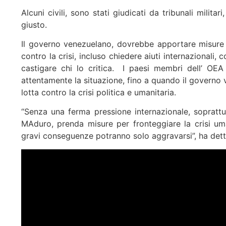
Alcuni civili, sono stati giudicati da tribunali milita
giusto.
Il governo venezuelano, dovrebbe apportare misure u
contro la crisi, incluso chiedere aiuti internazionali
castigare chi lo critica. I paesi membri dell’ OEA
attentamente la situazione, fino a quando il governo 
lotta contro la crisi politica e umanitaria.
“Senza una ferma pressione internazionale, soprattu
MAduro, prenda misure per fronteggiare la crisi uma
gravi conseguenze potranno solo aggravarsi”, ha det