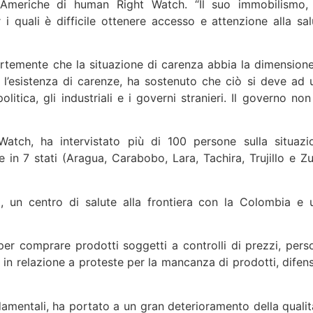
 Americhe di human Right Watch. “Il suo immobilismo,
 i quali è difficile ottenere accesso e attenzione alla sal
rtemente che la situazione di carenza abbia la dimensione
o l’esistenza di carenze, ha sostenuto che ciò si deve ad 
itica, gli industriali e i governi stranieri. Il governo non
tch, ha intervistato più di 100 persone sulla situazi
in 7 stati (Aragua, Carabobo, Lara, Tachira, Trujillo e Zul
ci, un centro di salute alla frontiera con la Colombia e 
per comprare prodotti soggetti a controlli di prezzi, pers
 in relazione a proteste per la mancanza di prodotti, difens
ndamentali, ha portato a un gran deterioramento della qualit