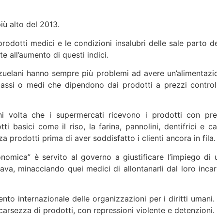
più alto del 2013.
odotti medici e le condizioni insalubri delle sale parto de
 all’aumento di questi indici.
elani hanno sempre più problemi ad avere un’alimentazi
bassi o medi che dipendono dai prodotti a prezzi controll
i volta che i supermercati ricevono i prodotti con pre
i basici come il riso, la farina, pannolini, dentifrici e ca
 prodotti prima di aver soddisfatto i clienti ancora in fila.
conomica” è servito al governo a giustificare l’impiego di 
icava, minacciando quei medici di allontanarli dal loro incar
nto internazionale delle organizzazioni per i diritti umani.
arsezza di prodotti, con repressioni violente e detenzioni.