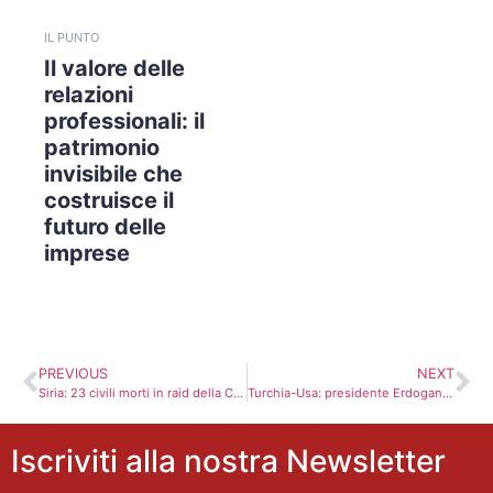
IL PUNTO
Il valore delle
relazioni
professionali: il
patrimonio
invisibile che
costruisce il
futuro delle
imprese
PREVIOUS
NEXT
Siria: 23 civili morti in raid della Coalizione a Raqqa
Turchia-Usa: presidente Erdogan telefona a Donald Trump
Iscriviti alla nostra Newsletter