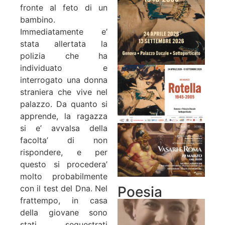
fronte al feto di un
bambino.
Immediatamente e’
stata allertata la
polizia che ha
individuato e
interrogato una donna
straniera che vive nel
palazzo. Da quanto si
apprende, la ragazza
si e’ avvalsa della
facolta’ di non
rispondere, e per
questo si procedera’
molto probabilmente
Poesia
con il test del Dna. Nel
frattempo, in casa
della giovane sono
stati sequestrati