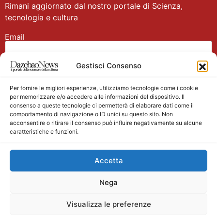
Rimani aggiornato dal nostro portale di Scienza,
tecnologia e cultura
Email
Gestisci Consenso
Nome
Per fornire le migliori esperienze, utilizziamo tecnologie come i cookie
per memorizzare e/o accedere alle informazioni del dispositivo. Il
consenso a queste tecnologie ci permetterà di elaborare dati come il
comportamento di navigazione o ID unici su questo sito. Non
acconsentire o ritirare il consenso può influire negativamente su alcune
caratteristiche e funzioni.
Main partner
Accetta
Nega
Visualizza le preferenze
Testata giornalistica registrata presso il Tribunale di