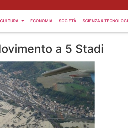
CULTURA
ECONOMIA
SOCIETÀ
SCIENZA & TECNOLOG
ovimento a 5 Stadi