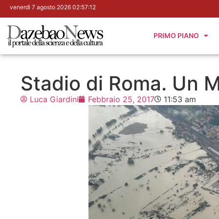
venerdì 7 agosto 2026 02:57:13
PRIMO PIANO
Stadio di Roma. Un M
Luca Giardini
Febbraio 25, 2017
11:53 am