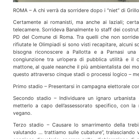
ROMA – A chi verrà da sorridere dopo i “niet” di Grillo
Certamente ai romanisti, ma anche ai laziali; cert
telecamere. Sorrideva Banalmente lo staff dei costrut
PD del Comune di Roma. Tra quelli che non sorride
rifiutate le Olimpiadi si sono visti recapitare, alcun
bisogna riconoscere a Pallotta e a Parnasi una c
congiunzione tra un’opera di pubblica utilità e il
mattone, al quale neanche il più ambientalista dei mo
questo attraverso cinque stadi o processi logico – me
Primo stadio – Presentarsi in campagna elettorale c
Secondo stadio – Individuare un ignaro urbanista d
metterlo a capo dell’assessorato specifico, con l
vegano.
Terzo stadio – Causare lo smarrimento della trebi
valutando … trattiamo sulle cubature”, tralasciando v