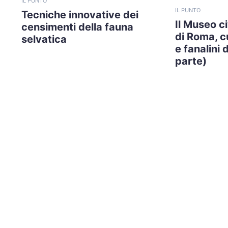
IL PUNTO
IL PUNTO
Tecniche innovative dei
Il Museo c
censimenti della fauna
di Roma, cu
selvatica
e fanalini 
parte)