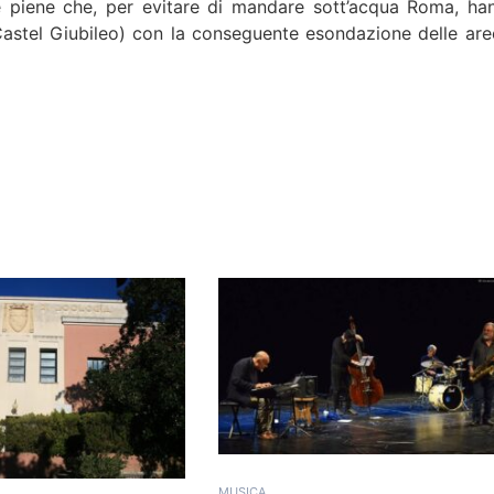
me piene che, per evitare di mandare sott’acqua Roma, ha
Castel Giubileo) con la conseguente esondazione delle are
MUSICA