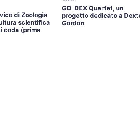
GO-DEX Quartet, un
ivico di Zoologia
progetto dedicato a Dext
ltura scientifica
Gordon
di coda (prima