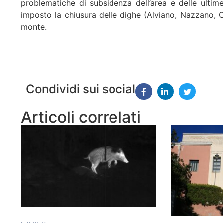
problematiche di subsidenza dell’area e delle ulti
imposto la chiusura delle dighe (Alviano, Nazzano, 
monte.
Condividi sui social
Articoli correlati