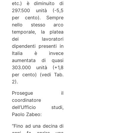
etc.) è diminuito di
297.500 unità (-5,5
per cento). Sempre
nello stesso arco
temporale, la platea
dei lavoratori
dipendenti presenti in
Italia è invece
aumentata di quasi
303.000 unità (+1,8
per cento) (vedi Tab.
2).
Prosegue il
coordinatore
dell’Ufficio studi,
Paolo Zabeo:
“Fino ad una decina di
anni fa aprire una