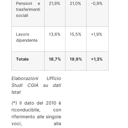
Pensioni e
21,9%
21,0%
-0,9%
trasferimenti
sociali
Lavoro
13,6%
15,5%
+1,9%
dipendente
Totale
18,7%
19,9%
+1,3%
Elaborazioni Ufficio
Studi CGIA su dati
Istat
(*) Il dato del 2010 è
riconducibile, con
riferimento alle singole
voci, alla