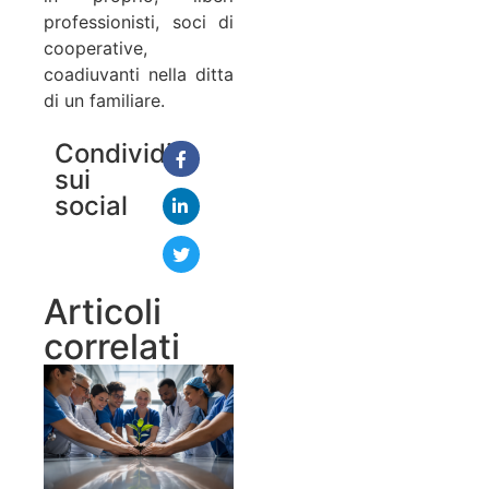
professionisti, soci di
cooperative,
coadiuvanti nella ditta
di un familiare.
Condividi
sui
social
Articoli
correlati