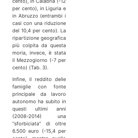
cento), in Calabria (-12
per cento), in Liguria e
in Abruzzo (entrambi i
casi con una riduzione
del 10,4 per cento). La
ripartizione geografica
più colpita da questa
moria, invece, è stata
il Mezzogiorno (-7 per
cento) (Tab. 3).
Infine, il reddito delle
famiglie con fonte
principale da lavoro
autonomo ha subito in
questi ultimi anni
(2008-2014) una
“sforbiciata” di oltre
6.500 euro (-15,4 per