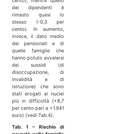
cento), mentre quello
dei dipendenti è
rimasto quasi lo
stesso (-0,3 per
cento). In aumento,
invece, il dato medio
dei pensionati e di
quelle famiglie che
hanno potuto avvalersi
dei sussidi (di
disoccupazione, di
invalidità e di
istruzione) che sono
stati erogati ai nuclei
più in difficoltà (+8,7
per cento pari a +1.941
euro) (vedi Tab.4).
Tab. 1 – Rischio di
povertà nelle famiglie