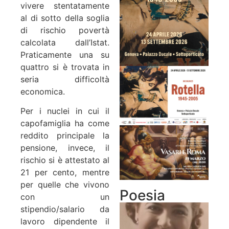
vivere stentatamente
al di sotto della soglia
di rischio povertà
calcolata dall’Istat.
Praticamente una su
quattro si è trovata in
seria difficoltà
economica.
Per i nuclei in cui il
capofamiglia ha come
reddito principale la
pensione, invece, il
rischio si è attestato al
21 per cento, mentre
per quelle che vivono
Poesia
con un
stipendio/salario da
lavoro dipendente il