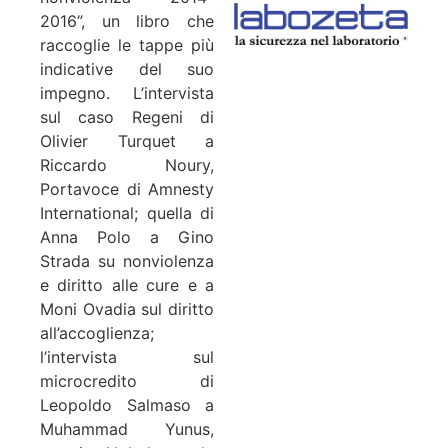
2016”, un libro che
raccoglie le tappe più
indicative del suo
impegno. L’intervista
sul caso Regeni di
Olivier Turquet a
Riccardo Noury,
Portavoce di Amnesty
International; quella di
Anna Polo a Gino
Strada su nonviolenza
e diritto alle cure e a
Moni Ovadia sul diritto
all’accoglienza;
l’intervista sul
microcredito di
Leopoldo Salmaso a
Muhammad Yunus,