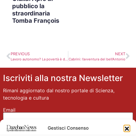
pubblico la
straordinaria
Tomba François
PREVIOUS
NEXT
Lavoro autonomo? La povertà è dietro l’angolo
Cabrini: l’avventura del bell’Antonio
Iscriviti alla nostra Newsletter
Rimani aggiornato dal nostro portale di Scienza,
tecnologia e cultura
Email
Gestisci Consenso
Nome