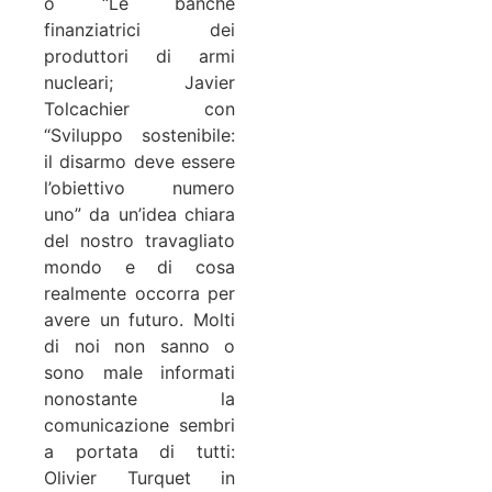
o “Le banche
finanziatrici dei
produttori di armi
nucleari; Javier
Tolcachier con
“Sviluppo sostenibile:
il disarmo deve essere
l’obiettivo numero
uno” da un’idea chiara
del nostro travagliato
mondo e di cosa
realmente occorra per
avere un futuro. Molti
di noi non sanno o
sono male informati
nonostante la
comunicazione sembri
a portata di tutti:
Olivier Turquet in