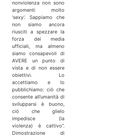
nonviolenza non sono
argomenti molto
‘sexy’. Sappiamo che
non siamo ancora
riusciti a spezzare la
forza dei media
ufficiali, ma almeno
siamo consapevoli di
AVERE un punto di
vista e di non essere
obiettivi. Lo
accettiamo e lo
pubblichiamo: ciò che
consente all’umanità di
svilupparsi è buono,
ciò che glielo
impedisce (la
violenza) è cattivo”.
Dimostrazione di