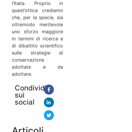
l’Italia. Proprio in
quest’ottica crediamo
che, per la specie, sia
oltremodo meritevole
uno sforzo maggiore
in termini di ricerca e
di dibattito scientifico
sulle strategie di
conservazione
adottate e da
adottare.
Condividi
sui
social
Articoli