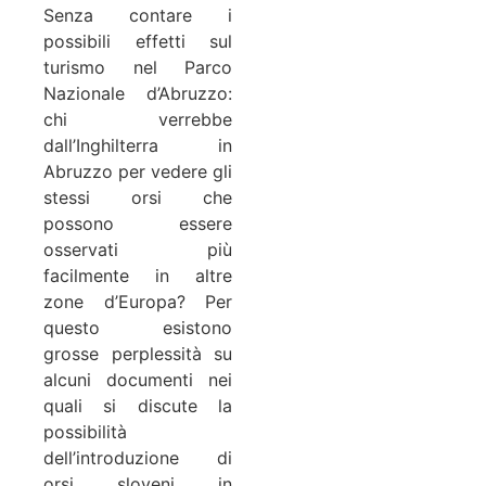
Senza contare i
possibili effetti sul
turismo nel Parco
Nazionale d’Abruzzo:
chi verrebbe
dall’Inghilterra in
Abruzzo per vedere gli
stessi orsi che
possono essere
osservati più
facilmente in altre
zone d’Europa? Per
questo esistono
grosse perplessità su
alcuni documenti nei
quali si discute la
possibilità
dell’introduzione di
orsi sloveni in