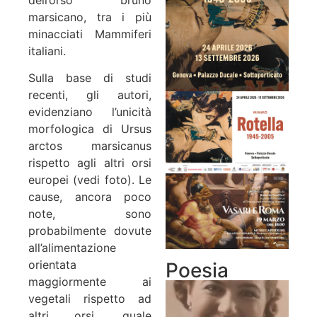
marsicano, tra i più
minacciati Mammiferi
italiani.
Sulla base di studi
recenti, gli autori,
evidenziano l’unicità
morfologica di Ursus
arctos marsicanus
rispetto agli altri orsi
europei (vedi foto). Le
cause, ancora poco
note, sono
probabilmente dovute
all’alimentazione
orientata
Poesia
maggiormente ai
vegetali rispetto ad
altri orsi, quale