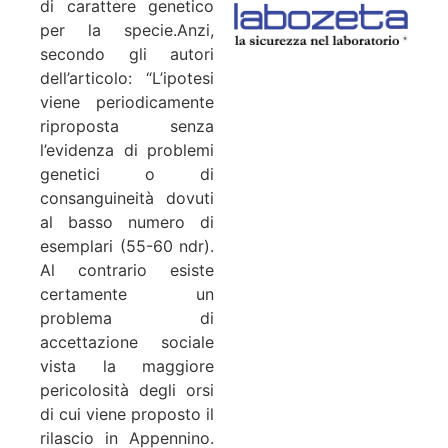
di carattere genetico
per la specie.Anzi,
secondo gli autori
dell’articolo: “L’ipotesi
viene periodicamente
riproposta senza
l’evidenza di problemi
genetici o di
consanguineità dovuti
al basso numero di
esemplari (55-60 ndr).
Al contrario esiste
certamente un
problema di
accettazione sociale
vista la maggiore
pericolosità degli orsi
di cui viene proposto il
rilascio in Appennino.