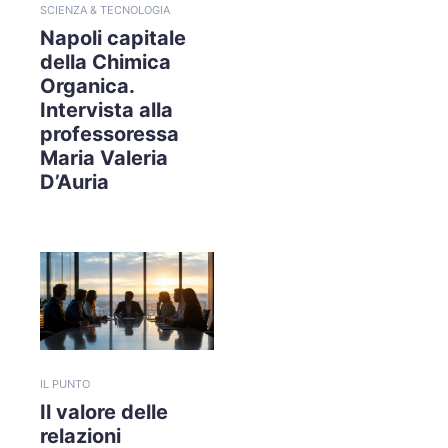
SCIENZA & TECNOLOGIA
Napoli capitale
della Chimica
Organica.
Intervista alla
professoressa
Maria Valeria
D’Auria
IL PUNTO
Il valore delle
relazioni