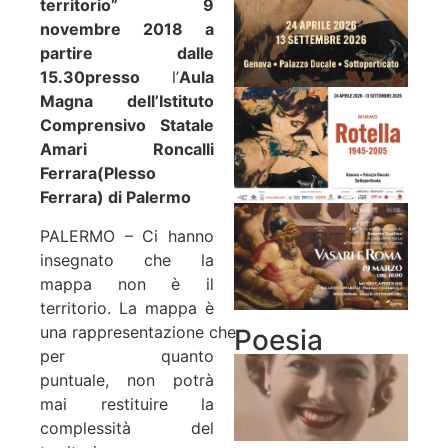
territorio”
9
novembre 2018 a
partire dalle
15.30
presso
l’
Aula
Magna dell’Istituto
Comprensivo Statale
Amari Roncalli
Ferrara
(Plesso
Ferrara) di Palermo
PALERMO – Ci hanno
insegnato che la
mappa non è il
territorio. La mappa è
una rappresentazione che,
Poesia
per quanto
puntuale, non potrà
mai restituire la
complessità del