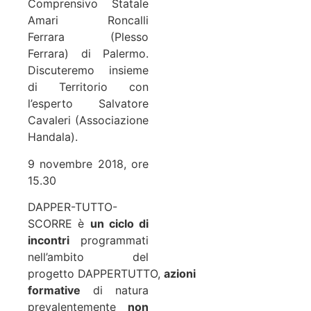
Comprensivo Statale
Amari Roncalli
Ferrara (Plesso
Ferrara) di Palermo.
Discuteremo insieme
di Territorio con
l’esperto Salvatore
Cavaleri (
Associazione
Handala
).
9 novembre 2018, ore
15.30
DAPPER-TUTTO-
SCORRE è
un ciclo di
incontri
programmati
nell’ambito del
progetto
DAPPERTUTTO
,
azioni
formative
di natura
prevalentemente
non