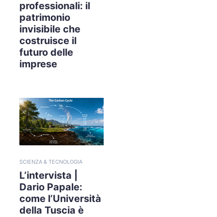
professionali: il
patrimonio
invisibile che
costruisce il
futuro delle
imprese
SCIENZA & TECNOLOGIA
L’intervista |
Dario Papale:
come l’Università
della Tuscia è