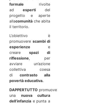
formale
rivolte
ad
esperti
del
progetto e aperte
alla
comunità
che abita
il territorio.
L’obiettivo è
promuovere
scambi di
esperienze
e
creare
spazi di
riflessione
, per
avviare un’azione
collettiva coesa
di
contrasto alla
povertà educativa.
DAPPERTUTTO
promuove
una
nuova cultura
dell’infanzia
e punta a