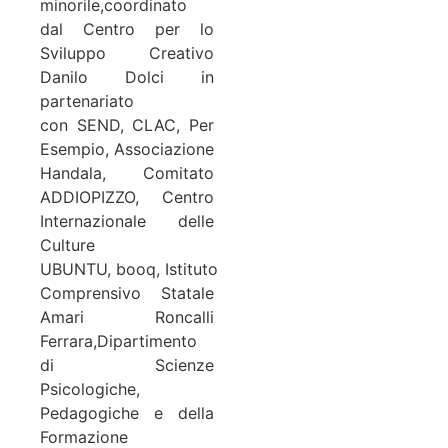
minorile,
coordinato
dal
Centro per lo
Sviluppo Creativo
Danilo Dolci
in
partenariato
con
SEND
,
CLAC
,
Per
Esempio
,
Associazione
Handala
,
Comitato
ADDIOPIZZO
,
Centro
Internazionale delle
Culture
UBUNTU
,
booq
,
Istituto
Comprensivo Statale
Amari Roncalli
Ferrara
,
Dipartimento
di Scienze
Psicologiche,
Pedagogiche e della
Formazione