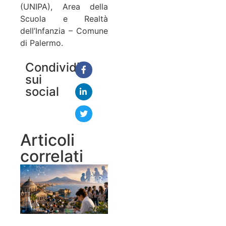
(UNIPA)
, Area della
Scuola e Realtà
dell’Infanzia – Comune
di Palermo.
Condividi
sui
social
Articoli
correlati