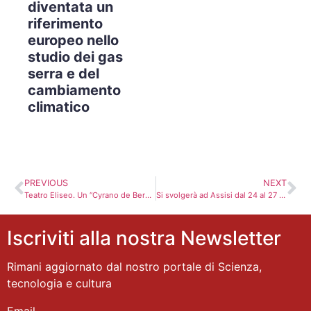
diventata un
riferimento
europeo nello
studio dei gas
serra e del
cambiamento
climatico
PREVIOUS
NEXT
Teatro Eliseo. Un “Cyrano de Bergerac” da non mancare. Recensione
Si svolgerà ad Assisi dal 24 al 27 novembre 2018 la IV edizione della Borsa del Turismo Internazionale
Iscriviti alla nostra Newsletter
Rimani aggiornato dal nostro portale di Scienza,
tecnologia e cultura