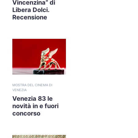
Vincenzina” di
Libera Dolci.
Recensione
MOSTRA DEL CINEMA DI
VENEZIA
Venezia 83 le
novità in e fuori
concorso