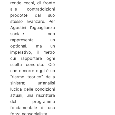
rende cechi, di fronte
alle contraddizioni
prodotte dal suo
stesso avanzare. Per
Agostini l’eguaglianza
sociale non
rappresenta un
optional, ma un
imperativo, il metro
cui rapportare ogni
scelta concreta. Ciò
che occorre oggi è un
“riarmo teorico” della
sinistra; un’analisi
lucida delle condizioni
attuali, una riscrittura
del programma
fondamentale di una
forza neosocialista.