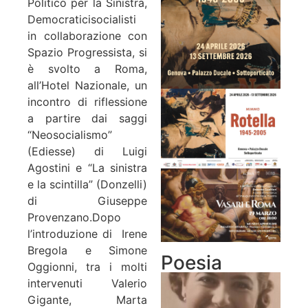
Politico per la Sinistra,
Democraticisocialisti
in collaborazione con
Spazio Progressista, si
è svolto a Roma,
all’Hotel Nazionale, un
incontro di riflessione
a partire dai saggi
“Neosocialismo”
(Ediesse) di Luigi
Agostini e “La sinistra
e la scintilla” (Donzelli)
di Giuseppe
Provenzano.Dopo
l’introduzione di
Irene
Bregola e Simone
Poesia
Oggionni,
tra i molti
intervenuti Valerio
Gigante, Marta