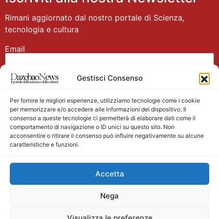
Rimani aggiornato dal nostro portale di Scienza,
tecnologia e cultura
Email
Gestisci Consenso
Nome
Per fornire le migliori esperienze, utilizziamo tecnologie come i cookie
per memorizzare e/o accedere alle informazioni del dispositivo. Il
consenso a queste tecnologie ci permetterà di elaborare dati come il
comportamento di navigazione o ID unici su questo sito. Non
acconsentire o ritirare il consenso può influire negativamente su alcune
caratteristiche e funzioni.
Main partner
Accetta
Nega
Visualizza le preferenze