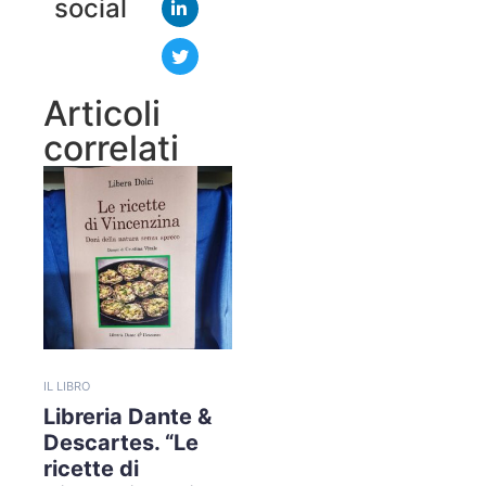
social
Articoli
correlati
IL LIBRO
Libreria Dante &
Descartes. “Le
ricette di