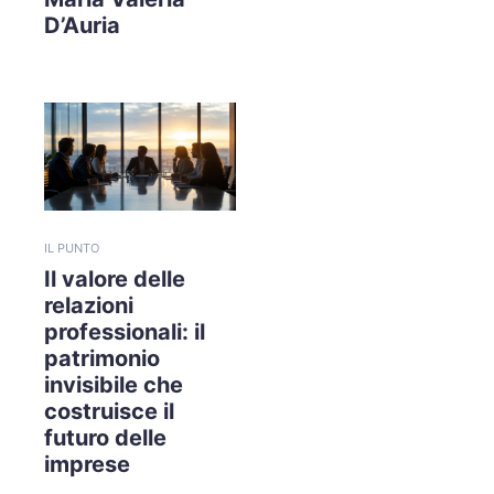
D’Auria
IL PUNTO
Il valore delle
relazioni
professionali: il
patrimonio
invisibile che
costruisce il
futuro delle
imprese