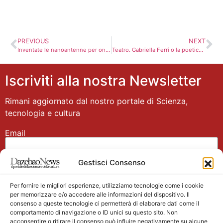
PREVIOUS
NEXT
Inventate le nanoantenne per onde di spin: più vicini i calcolatori analogici super efficienti
Teatro. Gabriella Ferri o la poetica del “canto contro”
Iscriviti alla nostra Newsletter
Rimani aggiornato dal nostro portale di Scienza,
tecnologia e cultura
Email
Gestisci Consenso
Nome
Per fornire le migliori esperienze, utilizziamo tecnologie come i cookie
per memorizzare e/o accedere alle informazioni del dispositivo. Il
consenso a queste tecnologie ci permetterà di elaborare dati come il
comportamento di navigazione o ID unici su questo sito. Non
acconsentire o ritirare il consenso può influire negativamente su alcune