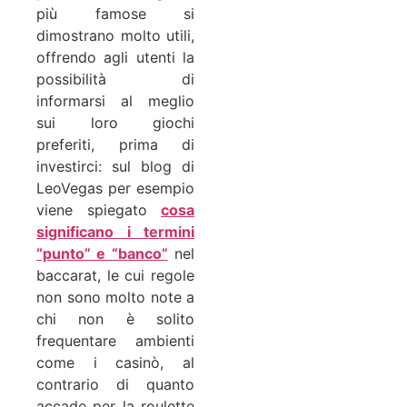
più famose si
dimostrano molto utili,
offrendo agli utenti la
possibilità di
informarsi al meglio
sui loro giochi
preferiti, prima di
investirci: sul blog di
LeoVegas per esempio
viene spiegato
cosa
significano i termini
“punto” e “banco”
nel
baccarat, le cui regole
non sono molto note a
chi non è solito
frequentare ambienti
come i casinò, al
contrario di quanto
accade per la roulette