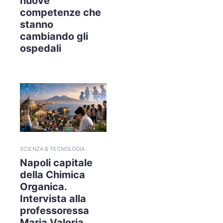
nuove
competenze che
stanno
cambiando gli
ospedali
SCIENZA & TECNOLOGIA
Napoli capitale
della Chimica
Organica.
Intervista alla
professoressa
Maria Valeria