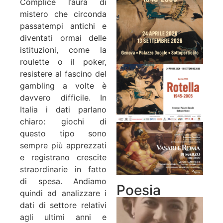
Complice l’aura di
mistero che circonda
passatempi antichi e
diventati ormai delle
istituzioni, come la
roulette o il poker,
resistere al fascino del
gambling a volte è
davvero difficile. In
Italia i dati parlano
chiaro: giochi di
questo tipo sono
sempre più apprezzati
e registrano crescite
straordinarie in fatto
di spesa. Andiamo
Poesia
quindi ad analizzare i
dati di settore relativi
agli ultimi anni e