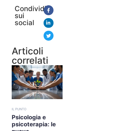
Condividi
sui
social
Articoli
correlati
IL PUNTO
Psicologia e
psicoterapia: le