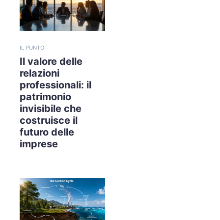
IL PUNTO
Il valore delle
relazioni
professionali: il
patrimonio
invisibile che
costruisce il
futuro delle
imprese