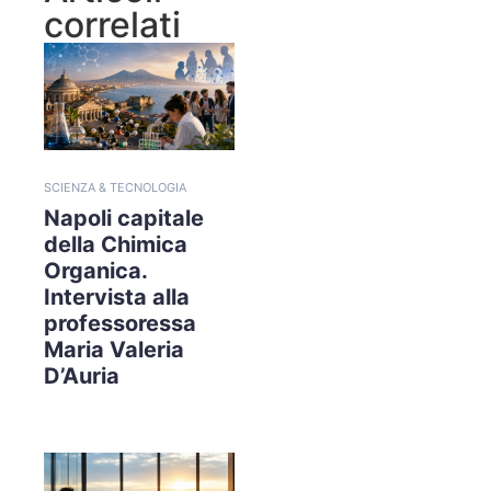
correlati
SCIENZA & TECNOLOGIA
Napoli capitale
della Chimica
Organica.
Intervista alla
professoressa
Maria Valeria
D’Auria