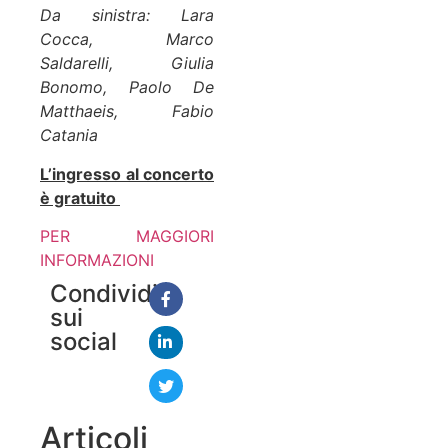
Da sinistra: Lara
Cocca, Marco
Saldarelli, Giulia
Bonomo, Paolo De
Matthaeis, Fabio
Catania
L’ingresso al concerto
è gratuito
PER MAGGIORI
INFORMAZIONI
Condividi
sui
social
Articoli