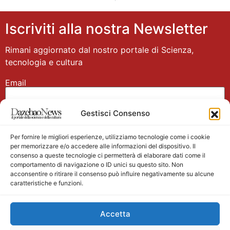
Iscriviti alla nostra Newsletter
Rimani aggiornato dal nostro portale di Scienza,
tecnologia e cultura
Email
Gestisci Consenso
Nome
Per fornire le migliori esperienze, utilizziamo tecnologie come i cookie
per memorizzare e/o accedere alle informazioni del dispositivo. Il
consenso a queste tecnologie ci permetterà di elaborare dati come il
comportamento di navigazione o ID unici su questo sito. Non
acconsentire o ritirare il consenso può influire negativamente su alcune
caratteristiche e funzioni.
Main partner
Accetta