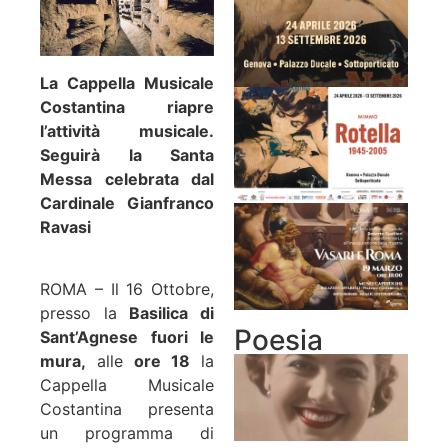
La Cappella Musicale
Costantina riapre
l’attività musicale.
Seguirà la Santa
Messa celebrata dal
Cardinale Gianfranco
Ravasi
ROMA – Il 16 Ottobre,
presso la
Basilica di
Poesia
Sant’Agnese fuori le
mura,
alle
ore 18
la
Cappella Musicale
Costantina presenta
un programma di