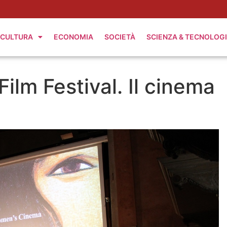
CULTURA
ECONOMIA
SOCIETÀ
SCIENZA & TECNOLOG
Film Festival. Il cinema