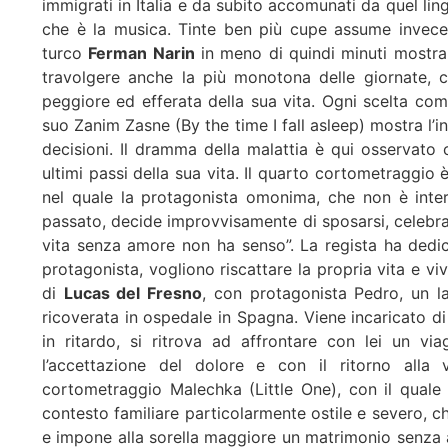
immigrati in Italia e da subito accomunati da quel lingu
che è la musica. Tinte ben più cupe assume invece 
turco
Ferman Narin
in meno di quindi minuti mostra
travolgere anche la più monotona delle giornate, c
peggiore ed efferata della sua vita. Ogni scelta com
suo Zanim Zasne (By the time I fall asleep) mostra l’
decisioni. Il dramma della malattia è qui osservato c
ultimi passi della sua vita. Il quarto cortometraggio 
nel quale la protagonista omonima, che non è inter
passato, decide improvvisamente di sposarsi, celebra
vita senza amore non ha senso”. La regista ha dedica
protagonista, vogliono riscattare la propria vita e v
di
Lucas del Fresno
, con protagonista Pedro, un l
ricoverata in ospedale in Spagna. Viene incaricato 
in ritardo, si ritrova ad affrontare con lei un vi
l’accettazione del dolore e con il ritorno alla 
cortometraggio Malechka (Little One), con il quale 
contesto familiare particolarmente ostile e severo, c
e impone alla sorella maggiore un matrimonio senza a