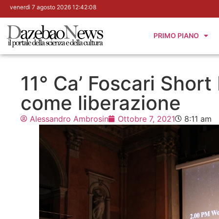
venerdì 7 agosto 2026 12:42:10
PRIMO PIANO
11° Ca’ Foscari Short 
come liberazione
Alessandro Ambrosin
Ottobre 7, 2021
8:11 am