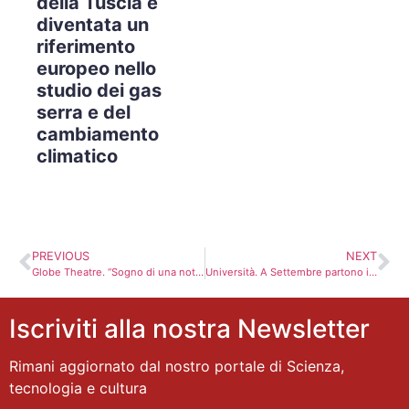
della Tuscia è
diventata un
riferimento
europeo nello
studio dei gas
serra e del
cambiamento
climatico
PREVIOUS
NEXT
Globe Theatre. “Sogno di una notte di mezza estate”con la meravigliosa regia di Riccardo cavallo
Università. A Settembre partono i test a prova di quiz
Iscriviti alla nostra Newsletter
Rimani aggiornato dal nostro portale di Scienza,
tecnologia e cultura