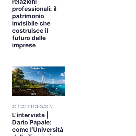
relazioni
professionali: il
patrimonio
invisibile che
costruisce il
futuro delle
imprese
SCIENZA & TECNOLOGIA
L’intervista |
Dario Papale:
come l’Università