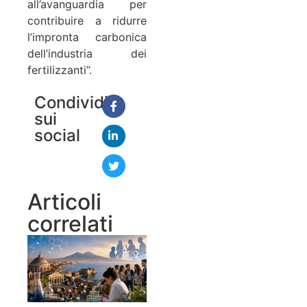
all’avanguardia per
contribuire a ridurre
l’impronta carbonica
dell’industria dei
fertilizzanti”.
Condividi
sui
social
Articoli
correlati