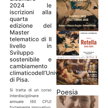
2024 le
iscrizioni alla
quarta
edizione del
Master
telematico di II
livello in
Sviluppo
sostenibile e
cambiamento
climaticodell’Università
di Pisa.
Si tratta di un corso
Poesia
interdisciplinare
annuale (60 CFU)
fortemente innovativo,