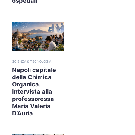
ospedali
SCIENZA & TECNOLOGIA
Napoli capitale
della Chimica
Organica.
Intervista alla
professoressa
Maria Valeria
D’Auria