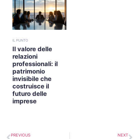
IL PUNTO
Il valore delle
relazioni
professionali: il
patrimonio
invisibile che
costruisce il
futuro delle
imprese
PREVIOUS
NEXT