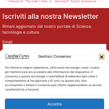
Venezia 81. “The order”: l’odio lontano che si allunga su Capitol Hill
Venezia 81. Exploit di presenze al sesto giorno di Mostra
Iscriviti alla nostra Newsletter
Rimani aggiornato dal nostro portale di Scienza,
tecnologia e cultura
Email
Gestisci Consenso
Nome
Per fornire le migliori esperienze, utilizziamo tecnologie come i cookie
per memorizzare e/o accedere alle informazioni del dispositivo. Il
consenso a queste tecnologie ci permetterà di elaborare dati come il
comportamento di navigazione o ID unici su questo sito. Non
acconsentire o ritirare il consenso può influire negativamente su alcune
caratteristiche e funzioni.
Main partner
Accetta