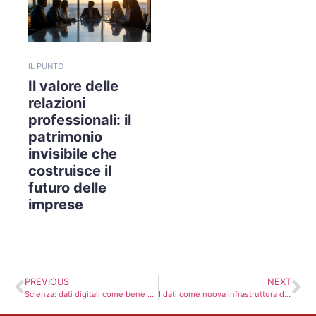
IL PUNTO
Il valore delle
relazioni
professionali: il
patrimonio
invisibile che
costruisce il
futuro delle
imprese
PREVIOUS
NEXT
Scienza: dati digitali come bene comune con il progetto Webfare
I dati come nuova infrastruttura del mondo