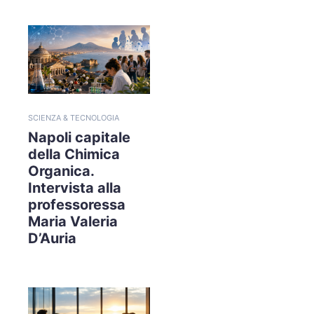
SCIENZA & TECNOLOGIA
Napoli capitale
della Chimica
Organica.
Intervista alla
professoressa
Maria Valeria
D’Auria