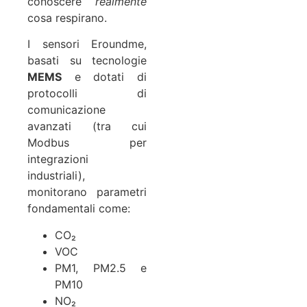
conoscere
realmente
cosa respirano.
I sensori Eroundme,
basati su tecnologie
MEMS
e dotati di
protocolli di
comunicazione
avanzati (tra cui
Modbus per
integrazioni
industriali),
monitorano parametri
fondamentali come:
CO₂
VOC
PM1, PM2.5 e
PM10
NO₂