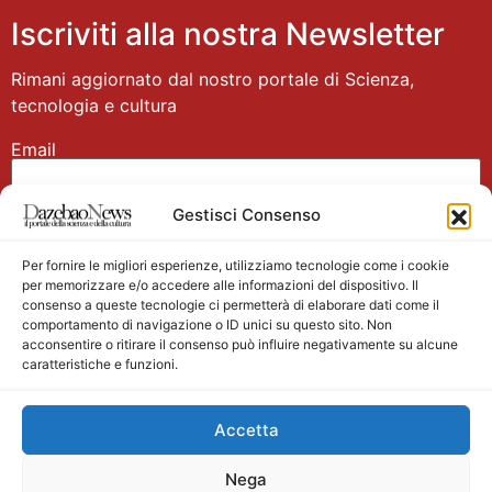
Iscriviti alla nostra Newsletter
Rimani aggiornato dal nostro portale di Scienza,
tecnologia e cultura
Email
Gestisci Consenso
Nome
Per fornire le migliori esperienze, utilizziamo tecnologie come i cookie
per memorizzare e/o accedere alle informazioni del dispositivo. Il
consenso a queste tecnologie ci permetterà di elaborare dati come il
comportamento di navigazione o ID unici su questo sito. Non
acconsentire o ritirare il consenso può influire negativamente su alcune
caratteristiche e funzioni.
Main partner
Accetta
Nega