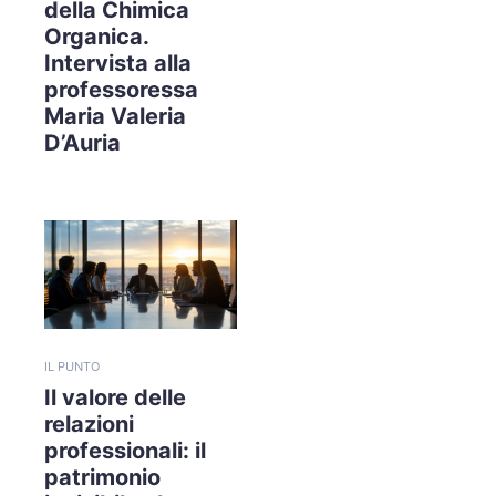
della Chimica
Organica.
Intervista alla
professoressa
Maria Valeria
D’Auria
IL PUNTO
Il valore delle
relazioni
professionali: il
patrimonio