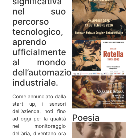
significativa
nel suo
percorso
tecnologico,
aprendo
ufficialmente
al mondo
dell’automazione
industriale.
Come annunciato dalla
start up, i sensori
dell’azienda, noti fino
Poesia
ad oggi per la qualità
nel monitoraggio
dell’aria, diventano ora