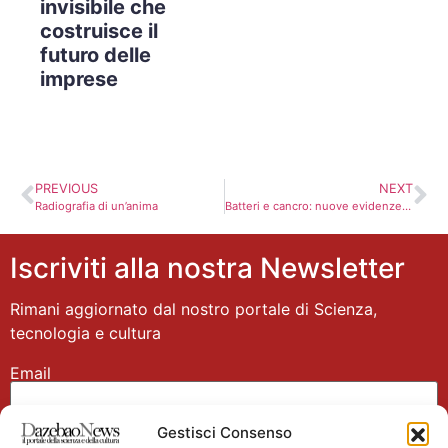
invisibile che
costruisce il
futuro delle
imprese
PREVIOUS
NEXT
Radiografia di un’anima
Batteri e cancro: nuove evidenze scientifiche sul ruolo del microbioma nell’oncogenesi
Iscriviti alla nostra Newsletter
Rimani aggiornato dal nostro portale di Scienza,
tecnologia e cultura
Email
Gestisci Consenso