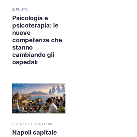
IL PUNTO
Psicologia e
psicoterapia: le
nuove
competenze che
stanno
cambiando gli
ospedali
SCIENZA & TECNOLOGIA
Napoli capitale