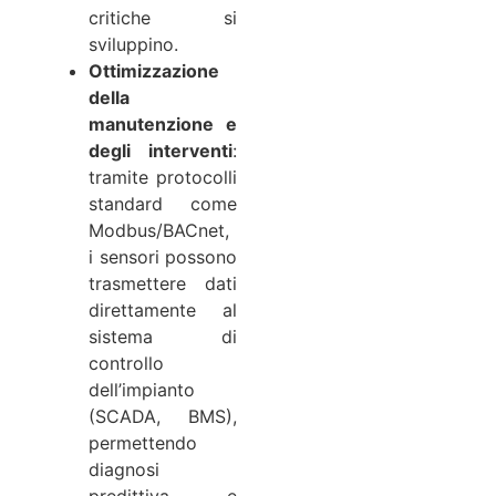
critiche si
sviluppino.
Ottimizzazione
della
manutenzione e
degli interventi
:
tramite protocolli
standard come
Modbus/BACnet,
i sensori possono
trasmettere dati
direttamente al
sistema di
controllo
dell’impianto
(SCADA, BMS),
permettendo
diagnosi
predittiva e