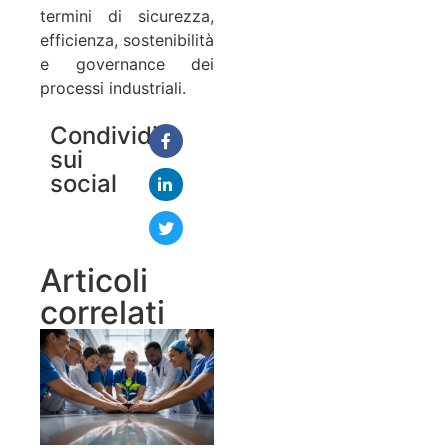
termini di sicurezza,
efficienza, sostenibilità
e governance dei
processi industriali.
Condividi
sui
social
Articoli
correlati