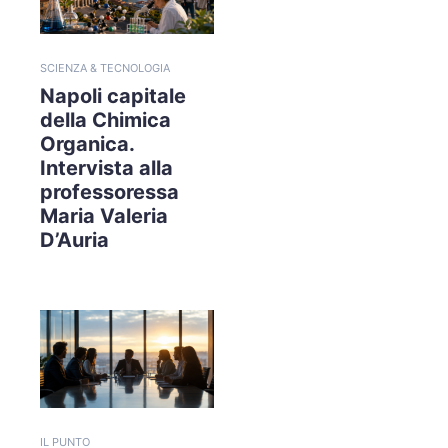
SCIENZA & TECNOLOGIA
Napoli capitale
della Chimica
Organica.
Intervista alla
professoressa
Maria Valeria
D’Auria
IL PUNTO