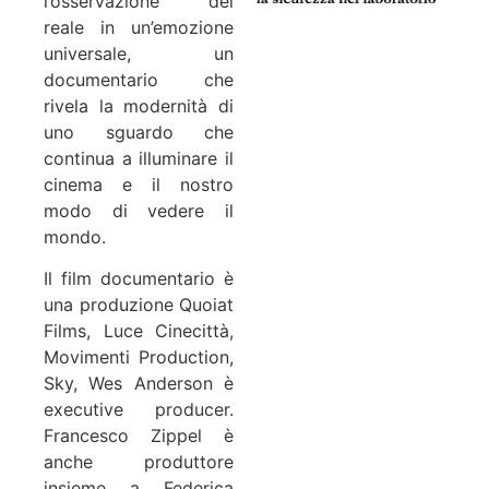
l’osservazione del
reale in un’emozione
universale, un
documentario che
rivela la modernità di
uno sguardo che
continua a illuminare il
cinema e il nostro
modo di vedere il
mondo.
Il film documentario è
una produzione Quoiat
Films, Luce Cinecittà,
Movimenti Production,
Sky, Wes Anderson è
executive producer.
Francesco Zippel è
anche produttore
insieme a Federica