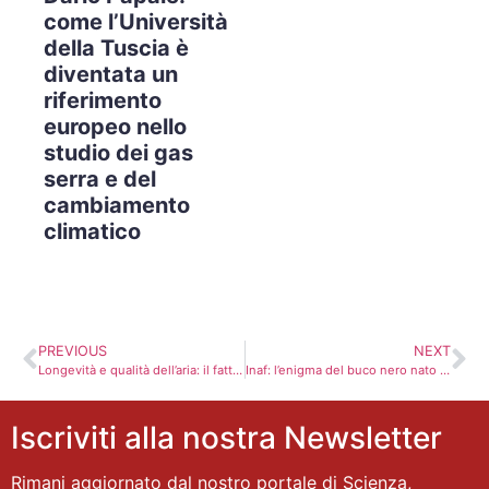
come l’Università
della Tuscia è
diventata un
riferimento
europeo nello
studio dei gas
serra e del
cambiamento
climatico
PREVIOUS
NEXT
Longevità e qualità dell’aria: il fattore invisibile che può cambiare la nostra vita
Inaf: l’enigma del buco nero nato prima delle stelle
Iscriviti alla nostra Newsletter
Rimani aggiornato dal nostro portale di Scienza,