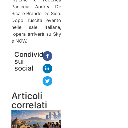
Paniccia, Andrea De
Sica e Brando De Sica.
Dopo l’uscita evento
nelle sale italiane,
l’opera arriverà su Sky
e NOW.
Condividi
sui
social
Articoli
correlati