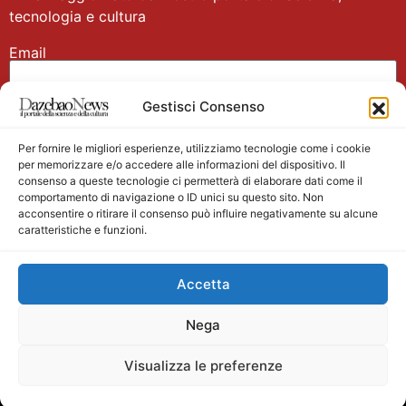
tecnologia e cultura
Email
Gestisci Consenso
Nome
Per fornire le migliori esperienze, utilizziamo tecnologie come i cookie
per memorizzare e/o accedere alle informazioni del dispositivo. Il
consenso a queste tecnologie ci permetterà di elaborare dati come il
comportamento di navigazione o ID unici su questo sito. Non
acconsentire o ritirare il consenso può influire negativamente su alcune
caratteristiche e funzioni.
Main partner
Accetta
Nega
Visualizza le preferenze
Testata giornalistica registrata presso il Tribunale di
Velletri n. 1/2011 del 27/01/2011 Direttore responsabile