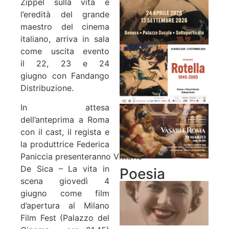
Zippel sulla vita e
l’eredità del grande
maestro del cinema
italiano, arriva in sala
come uscita evento
il 22, 23 e 24
giugno con Fandango
Distribuzione.
In attesa
dell’anteprima a Roma
con il cast, il regista e
la produttrice Federica
Paniccia presenteranno Vittorio
De Sica – La vita in
Poesia
scena giovedì 4
giugno come film
d’apertura al Milano
Film Fest (Palazzo del