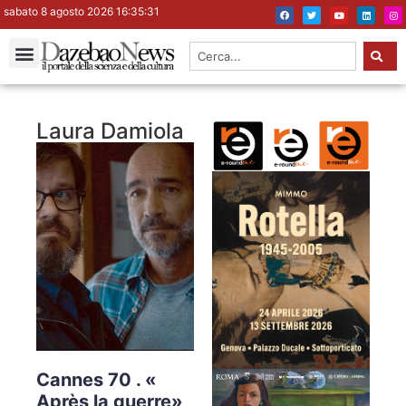
sabato 8 agosto 2026 16:35:32
Laura Damiola
Cannes 70 . «
Après la guerre»,