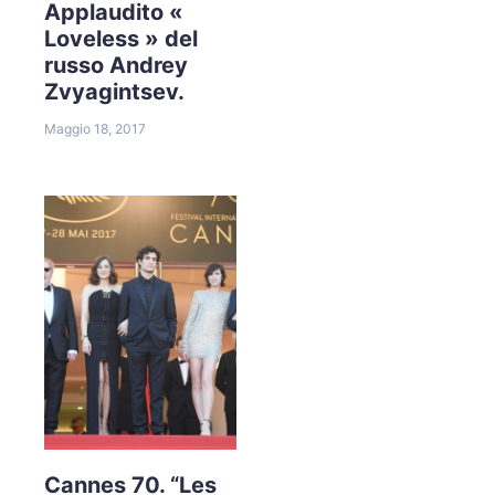
Applaudito «
Loveless » del
russo Andrey
Zvyagintsev.
Maggio 18, 2017
Cannes 70. “Les