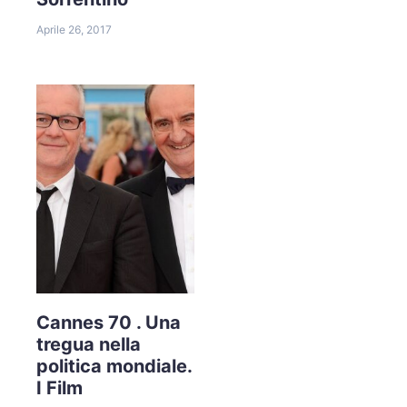
Aprile 26, 2017
Cannes 70 . Una
tregua nella
politica mondiale.
I Film