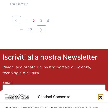
Aprile 6, 2017
1
2
3
4
...
17
Iscriviti alla nostra Newsletter
Rimani aggiornato dal nostro portale di Scienza,
tecnologia e cultura
Email
Gestisci Consenso
Nome
Per fornire le migliori esperienze, utilizziamo tecnologie come i cookie