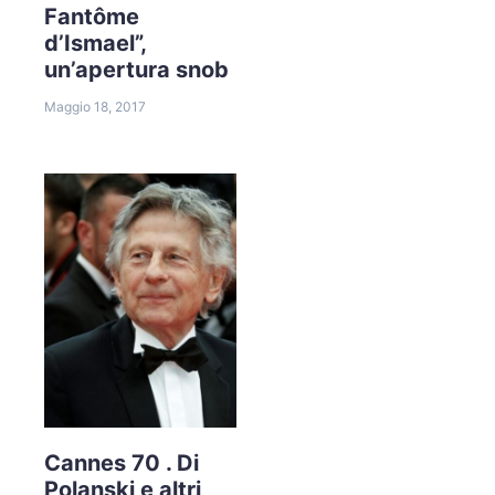
Fantôme
d’Ismael”,
un’apertura snob
Maggio 18, 2017
Cannes 70 . Di
Polanski e altri