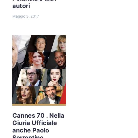
autori
Maggio 3, 2017
Cannes 70 . Nella
Giuria Ufficiale
anche Paolo
Sorrentino