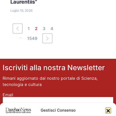
Laurentiis”
Luglio 16, 2026
1
2
3
4
...
1549
Iscriviti alla nostra Newsletter
Rimani aggiornato dal nostro portale di Scienza,
tecnologia e cultura
Email
Gestisci Consenso
Nome