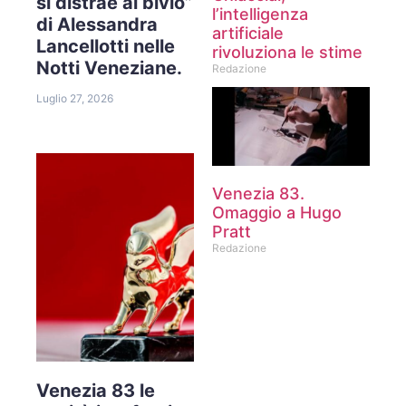
si distrae al bivio”
l’intelligenza
di Alessandra
artificiale
Lancellotti nelle
rivoluziona le stime
Notti Veneziane.
Redazione
Luglio 27, 2026
Venezia 83.
Omaggio a Hugo
Pratt
Redazione
Venezia 83 le