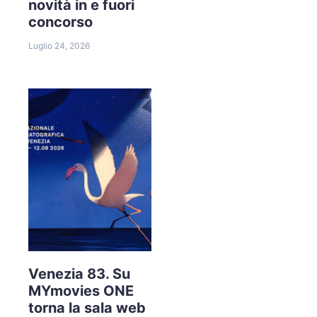
novità in e fuori
concorso
Luglio 24, 2026
Venezia 83. Su
MYmovies ONE
torna la sala web