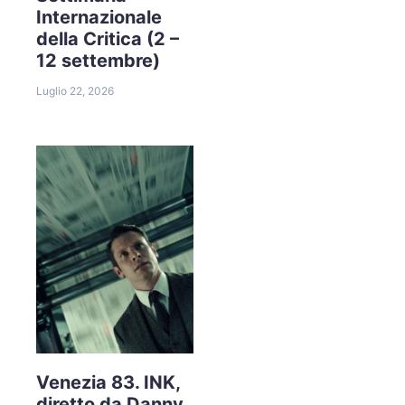
Internazionale
della Critica (2 –
12 settembre)
Luglio 22, 2026
Venezia 83. INK,
diretto da Danny