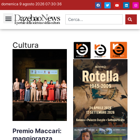
domenica 9 agosto 2026 07:30:37
Cultura
Premio Maccari:
maggioranza