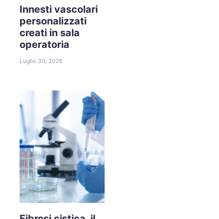
Innesti vascolari
personalizzati
creati in sala
operatoria
Luglio 30, 2026
Fibrosi cistica, il