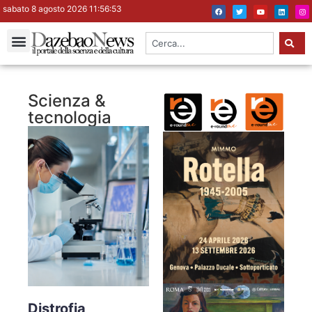
sabato 8 agosto 2026 11:56:54
Scienza &
tecnologia
Distrofia