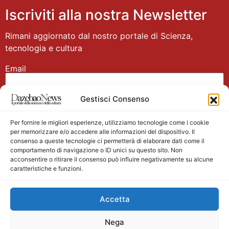
Iscriviti alla nostra Newsletter
Rimani aggiornato dal nostro portale di Scienza,
tecnologia e cultura
Email
Gestisci Consenso
Nome
Per fornire le migliori esperienze, utilizziamo tecnologie come i cookie
per memorizzare e/o accedere alle informazioni del dispositivo. Il
consenso a queste tecnologie ci permetterà di elaborare dati come il
comportamento di navigazione o ID unici su questo sito. Non
acconsentire o ritirare il consenso può influire negativamente su alcune
caratteristiche e funzioni.
Main partner
Accetta
Nega