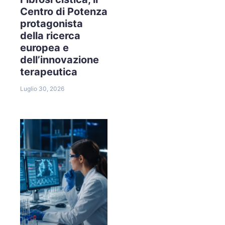
Centro di Potenza
protagonista
della ricerca
europea e
dell’innovazione
terapeutica
Luglio 30, 2026