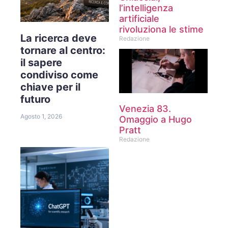
l’intelligenza
artificiale
rivoluziona le stime
La ricerca deve
Redazione
tornare al centro:
il sapere
condiviso come
chiave per il
futuro
Venezia 83.
Agosto 1, 2026
Omaggio a Hugo
Pratt
Redazione