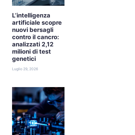
L’intelligenza
artificiale scopre
nuovi bersagli
contro il cancro:
analizzati 2,12
milioni di test
genetici
Luglio 29, 2026