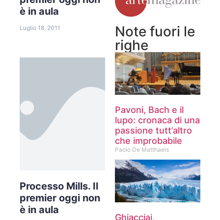
è in aula
Note fuori le
Luglio 18, 2011
righe
Pavoni, Bach e il
lupo: cronaca di una
passione tutt’altro
che improbabile
Paolo De Matthaeis
Processo Mills. Il
premier oggi non
è in aula
Ghiacciai,