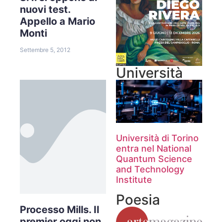
nuovi test.
Appello a Mario
Monti
Settembre 5, 2012
Università
Università di Torino
entra nel National
Quantum Science
and Technology
Institute
Poesia
Processo Mills. Il
premier oggi non