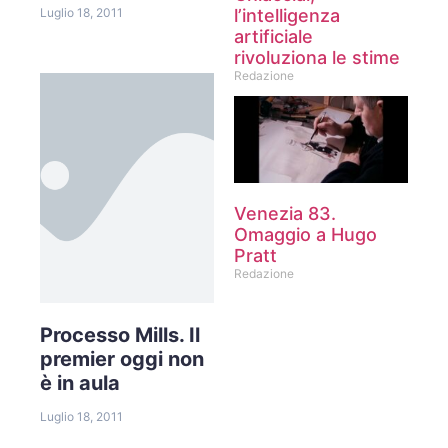
l’intelligenza
Luglio 18, 2011
artificiale
rivoluziona le stime
Redazione
Venezia 83.
Omaggio a Hugo
Pratt
Redazione
Processo Mills. Il
premier oggi non
è in aula
Luglio 18, 2011