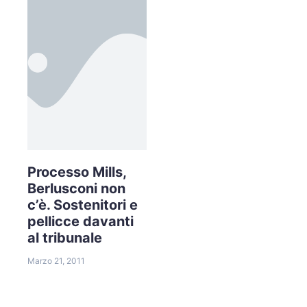
Processo Mills,
Berlusconi non
c’è. Sostenitori e
pellicce davanti
al tribunale
Marzo 21, 2011