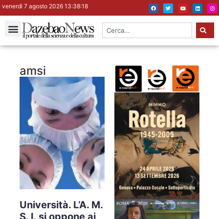
venerdì 7 agosto 2026 13:38:19
amsi
Università. L’A. M.
S. I. si oppone ai