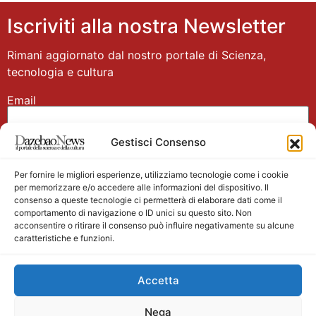
Iscriviti alla nostra Newsletter
Rimani aggiornato dal nostro portale di Scienza,
tecnologia e cultura
Email
Gestisci Consenso
Nome
Per fornire le migliori esperienze, utilizziamo tecnologie come i cookie
per memorizzare e/o accedere alle informazioni del dispositivo. Il
consenso a queste tecnologie ci permetterà di elaborare dati come il
comportamento di navigazione o ID unici su questo sito. Non
acconsentire o ritirare il consenso può influire negativamente su alcune
caratteristiche e funzioni.
Main partner
Accetta
Nega