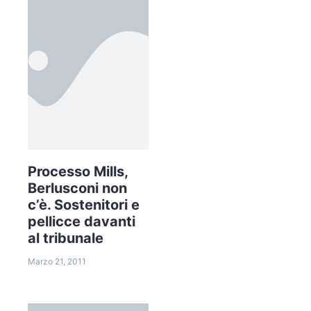
Processo Mills,
Berlusconi non
c’è. Sostenitori e
pellicce davanti
al tribunale
Marzo 21, 2011