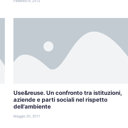
Febbraio 6, 2013
Use&reuse. Un confronto tra istituzioni,
aziende e parti sociali nel rispetto
dell’ambiente
Maggio 20, 2011