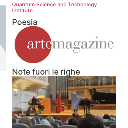
Quantum Science and Technology
Institute
Poesia
Note fuori le righe