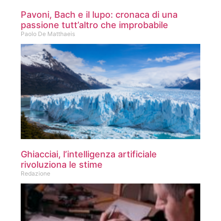
Pavoni, Bach e il lupo: cronaca di una
passione tutt’altro che improbabile
Paolo De Matthaeis
Ghiacciai, l’intelligenza artificiale
rivoluziona le stime
Redazione