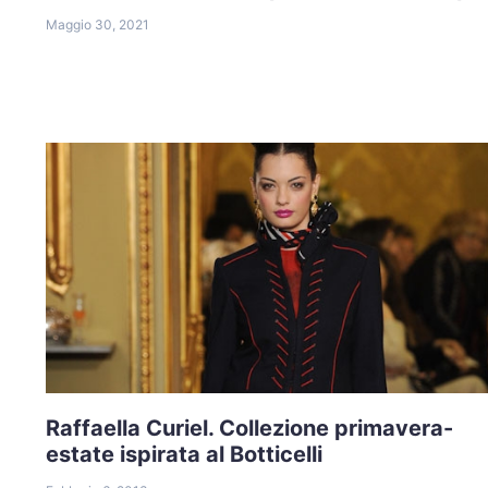
Maggio 30, 2021
Raffaella Curiel. Collezione primavera-
estate ispirata al Botticelli