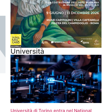
Università
Università di Torino entra nel National