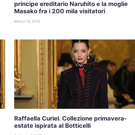
principe ereditario Naruhito e la moglie
Masako fra i 200 mila visitatori
Marzo 18, 2016
Raffaella Curiel. Collezione primavera-
estate ispirata al Botticelli