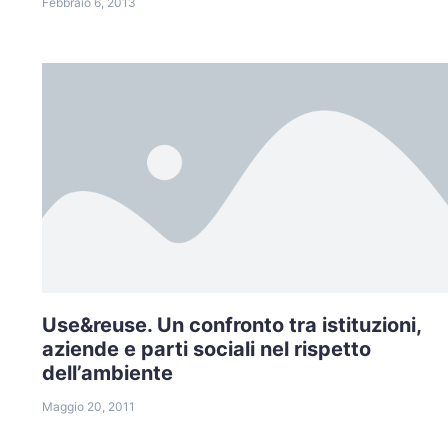
Febbraio 6, 2013
Use&reuse. Un confronto tra istituzioni,
aziende e parti sociali nel rispetto
dell’ambiente
Maggio 20, 2011