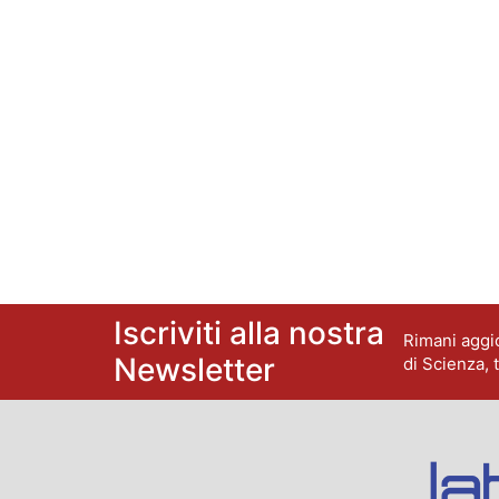
Iscriviti alla nostra
Rimani aggio
Newsletter
di Scienza, 