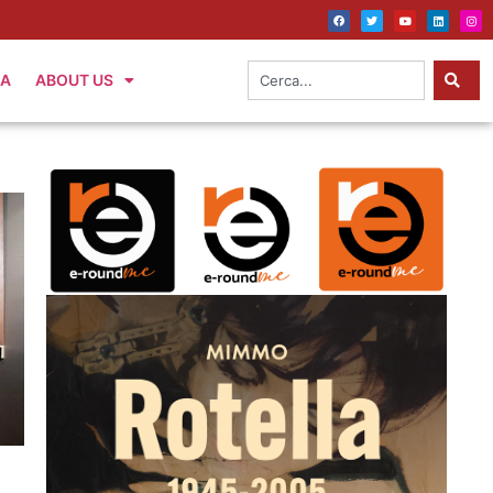
IA
ABOUT US