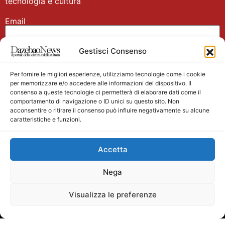
tecnologia e cultura
Email
Gestisci Consenso
Nome
Per fornire le migliori esperienze, utilizziamo tecnologie come i cookie
per memorizzare e/o accedere alle informazioni del dispositivo. Il
consenso a queste tecnologie ci permetterà di elaborare dati come il
comportamento di navigazione o ID unici su questo sito. Non
acconsentire o ritirare il consenso può influire negativamente su alcune
caratteristiche e funzioni.
Main partner
Accetta
Nega
Visualizza le preferenze
Testata giornalistica registrata presso il Tribunale di
Velletri n. 1/2011 del 27/01/2011 Direttore responsabile