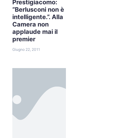
Prestigiacomo:
“Berlusconi non è
intelligente.”. Alla
Camera non
applaude mai il
premier
Giugno 22, 2011