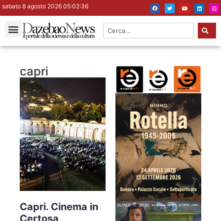
sabato 8 agosto 2026 05:02:37
capri
Capri. Cinema in
Certosa