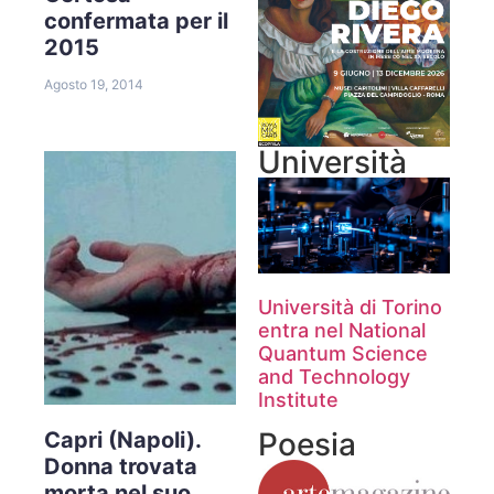
confermata per il
2015
Agosto 19, 2014
Università
Università di Torino
entra nel National
Quantum Science
and Technology
Institute
Poesia
Capri (Napoli).
Donna trovata
morta nel suo