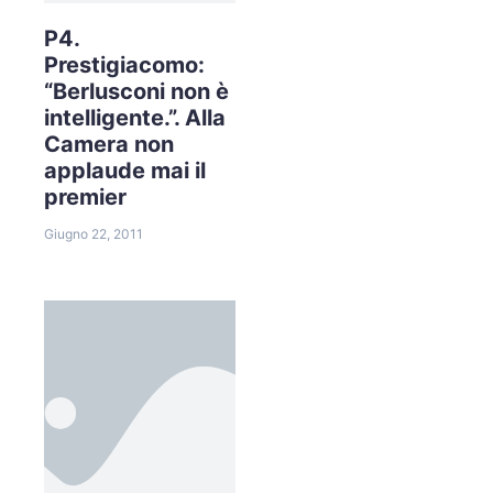
P4.
Prestigiacomo:
“Berlusconi non è
intelligente.”. Alla
Camera non
applaude mai il
premier
Giugno 22, 2011