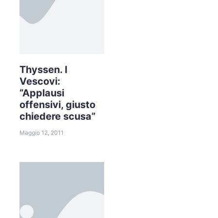
Thyssen. I
Vescovi:
“Applausi
offensivi, giusto
chiedere scusa”
Maggio 12, 2011