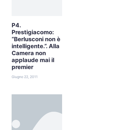
P4.
Prestigiacomo:
“Berlusconi non è
intelligente.”. Alla
Camera non
applaude mai il
premier
Giugno 22, 2011