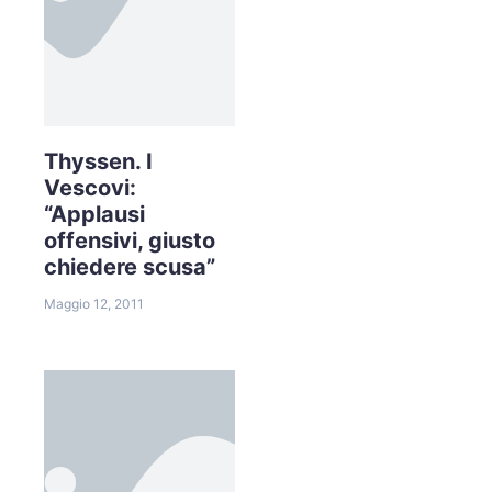
Thyssen. I
Vescovi:
“Applausi
offensivi, giusto
chiedere scusa”
Maggio 12, 2011