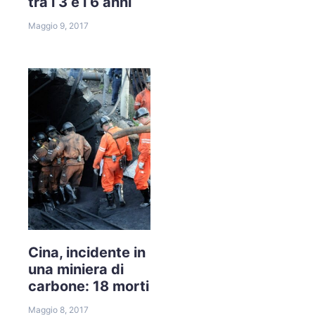
tra i 3 e i 6 anni
Maggio 9, 2017
Cina, incidente in
una miniera di
carbone: 18 morti
Maggio 8, 2017