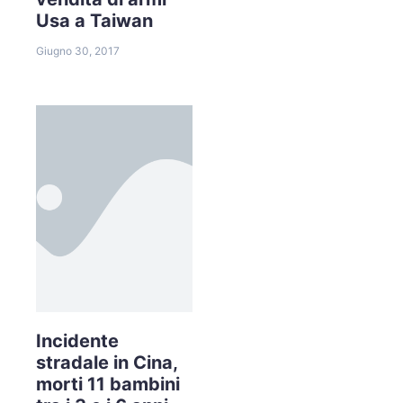
Usa a Taiwan
Giugno 30, 2017
Incidente
stradale in Cina,
morti 11 bambini