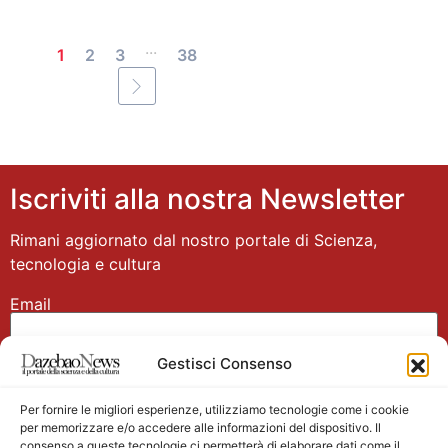
...
1
2
3
38
Iscriviti alla nostra Newsletter
Rimani aggiornato dal nostro portale di Scienza,
tecnologia e cultura
Email
Gestisci Consenso
Nome
Per fornire le migliori esperienze, utilizziamo tecnologie come i cookie
per memorizzare e/o accedere alle informazioni del dispositivo. Il
consenso a queste tecnologie ci permetterà di elaborare dati come il