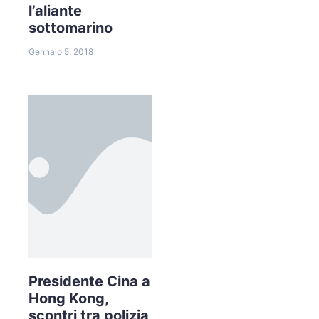
l’aliante
sottomarino
Gennaio 5, 2018
Presidente Cina a
Hong Kong,
scontri tra polizia