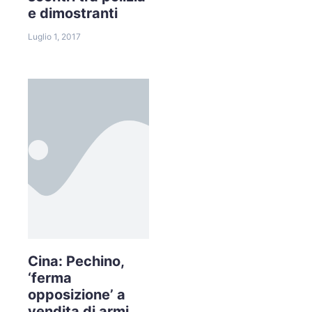
e dimostranti
Luglio 1, 2017
Cina: Pechino,
‘ferma
opposizione’ a
vendita di armi