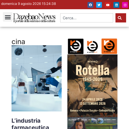
domenica 9 agosto 2026 15:24:39
cina
L’industria
farmaceutica