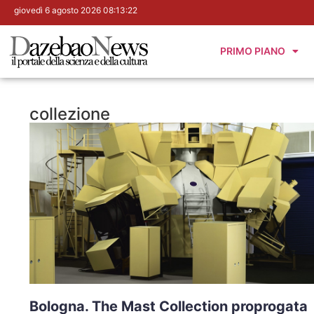
giovedì 6 agosto 2026 08:13:23
PRIMO PIANO
collezione
Bologna. The Mast Collection proprogata