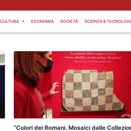
CULTURA
ECONOMIA
SOCIETÀ
SCIENZA & TECNOLOG
“Colori dei Romani. Mosaici dalle Collezio