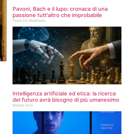
Pavoni, Bach e il lupo: cronaca di una
passione tutt’altro che improbabile
Paolo De Matthaeis
Intelligenza artificiale ed etica: la ricerca
del futuro avrà bisogno di più umanesimo
Matteo Giuli