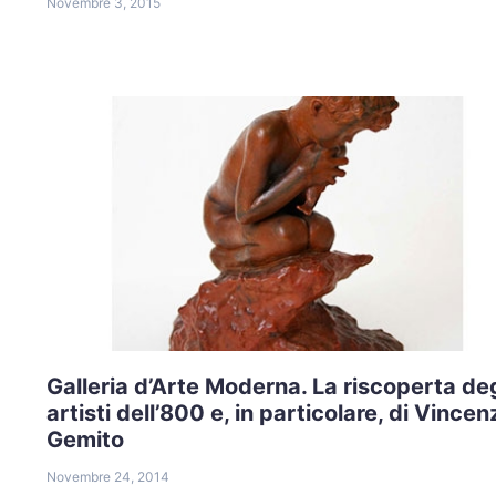
Novembre 3, 2015
Galleria d’Arte Moderna. La riscoperta deg
artisti dell’800 e, in particolare, di Vincen
Gemito
Novembre 24, 2014