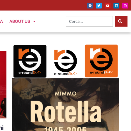
IA
ABOUT US
ni