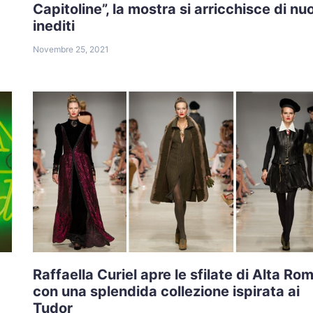
Capitoline”, la mostra si arricchisce di nu
inediti
Novembre 25, 2021
Raffaella Curiel apre le sfilate di Alta Ro
con una splendida collezione ispirata ai
Tudor