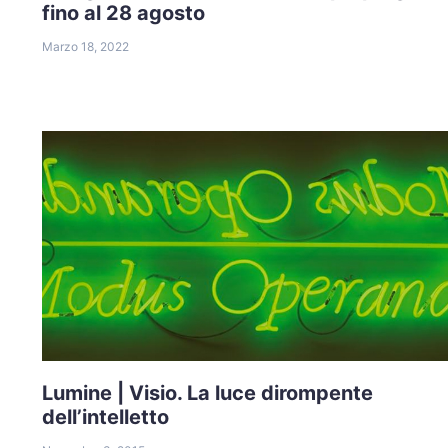
fino al 28 agosto
Marzo 18, 2022
Lumine | Visio. La luce dirompente
dell’intelletto