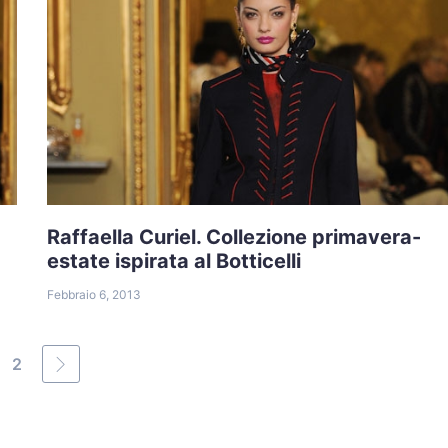
Raffaella Curiel. Collezione primavera-
estate ispirata al Botticelli
Febbraio 6, 2013
2