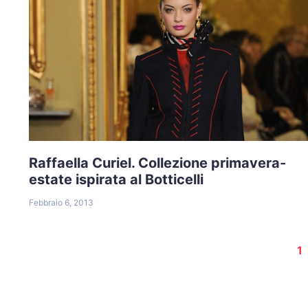
Raffaella Curiel. Collezione primavera-
estate ispirata al Botticelli
Febbraio 6, 2013
1