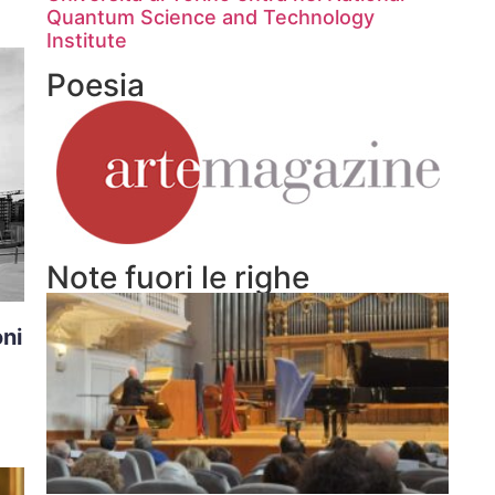
Quantum Science and Technology
Institute
Poesia
Note fuori le righe
oni