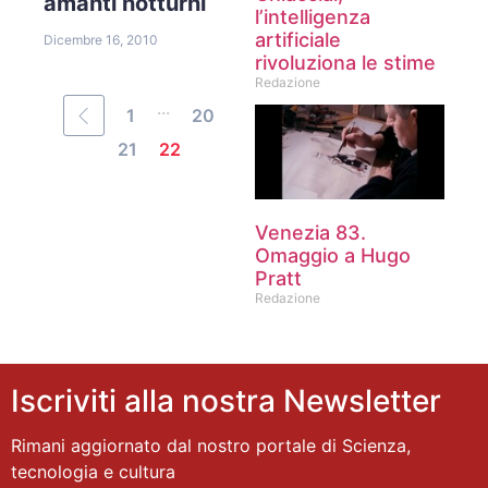
amanti notturni
l’intelligenza
artificiale
Dicembre 16, 2010
rivoluziona le stime
Redazione
...
1
20
21
22
Venezia 83.
Omaggio a Hugo
Pratt
Redazione
Iscriviti alla nostra Newsletter
Rimani aggiornato dal nostro portale di Scienza,
tecnologia e cultura