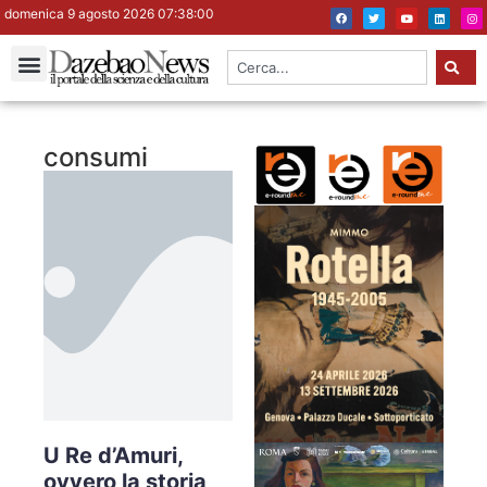
domenica 9 agosto 2026 07:38:00
consumi
U Re d’Amuri,
ovvero la storia