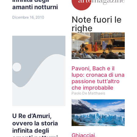
amanti notturni
Note fuori le
Dicembre 16, 2010
righe
Pavoni, Bach e il
lupo: cronaca di una
passione tutt’altro
che improbabile
Paolo De Matthaeis
U Re d’Amuri,
ovvero la storia
infinita degli
Ghiacciai,