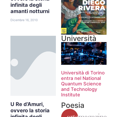
infinita degli
amanti notturni
Dicembre 16, 2010
Università
Università di Torino
entra nel National
Quantum Science
and Technology
Institute
Poesia
U Re d’Amuri,
ovvero la storia
infinita degli