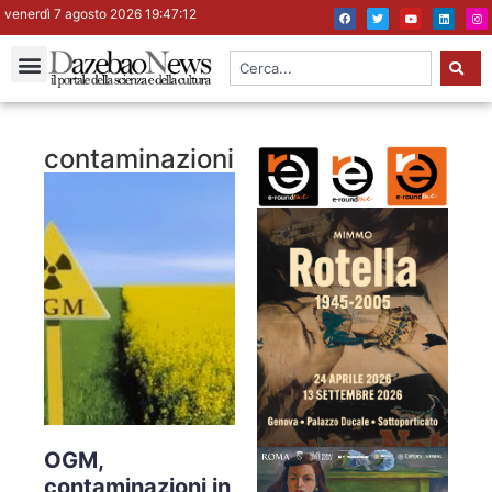
venerdì 7 agosto 2026 19:47:12
contaminazioni
OGM,
contaminazioni in