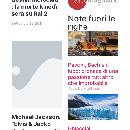
: la morte lunedì
sera su Rai 2
Note fuori le
Settembre 25, 2011
righe
Pavoni, Bach e il
lupo: cronaca di una
passione tutt’altro
che improbabile
Paolo De Matthaeis
Michael Jackson.
“Elvis & Jacko
Ghiacciai,