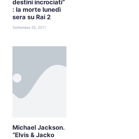
destini incrociati”
: la morte lunedì
sera su Rai 2
Settembre 25, 2011
Michael Jackson.
“Elvis & Jacko