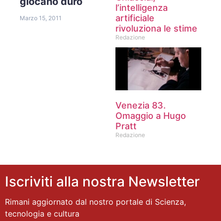
giocano duro
l’intelligenza
artificiale
Marzo 15, 2011
rivoluziona le stime
Redazione
Venezia 83.
Omaggio a Hugo
Pratt
Redazione
Iscriviti alla nostra Newsletter
Rimani aggiornato dal nostro portale di Scienza,
tecnologia e cultura