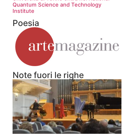
Quantum Science and Technology
Institute
Poesia
Note fuori le righe