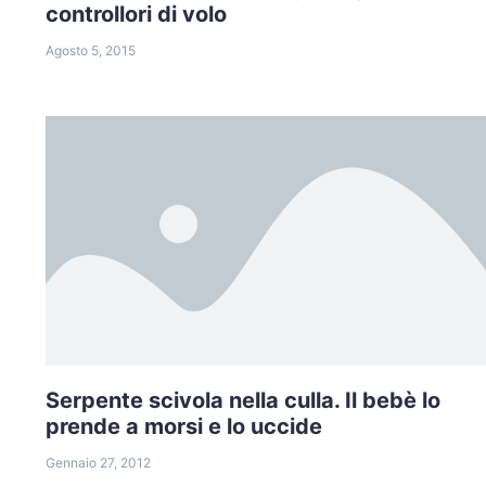
controllori di volo
Agosto 5, 2015
Serpente scivola nella culla. Il bebè lo
prende a morsi e lo uccide
Gennaio 27, 2012