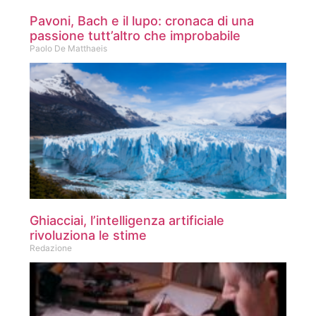
Pavoni, Bach e il lupo: cronaca di una
passione tutt’altro che improbabile
Paolo De Matthaeis
Ghiacciai, l’intelligenza artificiale
rivoluziona le stime
Redazione