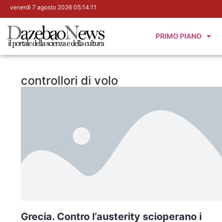
venerdì 7 agosto 2026 05:14:12
PRIMO PIANO
controllori di volo
Grecia. Contro l’austerity scioperano i