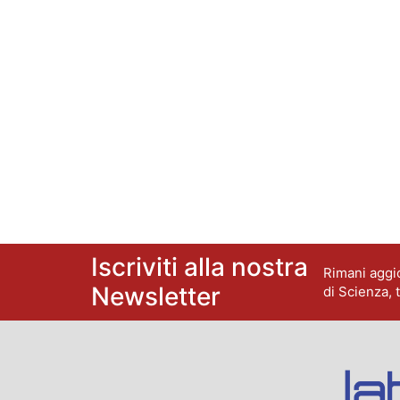
Iscriviti alla nostra
Rimani aggio
Newsletter
di Scienza, 