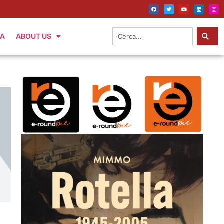
IA
ABOUT US