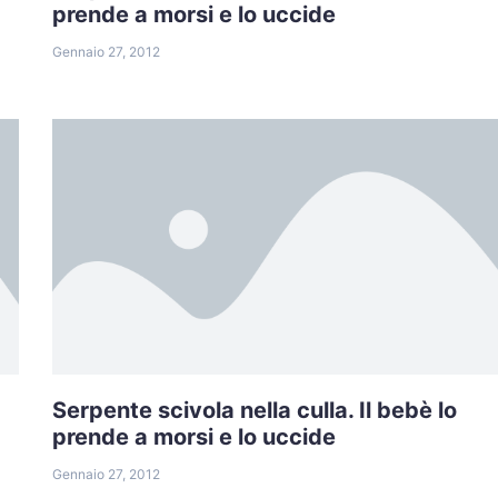
prende a morsi e lo uccide
Gennaio 27, 2012
Serpente scivola nella culla. Il bebè lo
prende a morsi e lo uccide
Gennaio 27, 2012