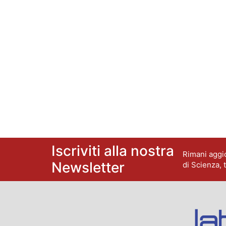
Iscriviti alla nostra
Rimani aggio
Newsletter
di Scienza, 