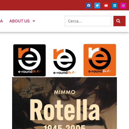
IA
ABOUT US