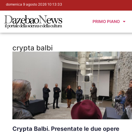
domenica 9 agosto 2026 10:13:34
PRIMO PIANO
crypta balbi
Crypta Balbi. Presentate le due opere