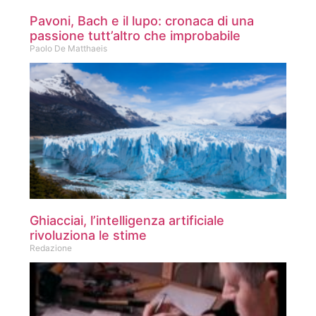
Pavoni, Bach e il lupo: cronaca di una
passione tutt’altro che improbabile
Paolo De Matthaeis
Ghiacciai, l’intelligenza artificiale
rivoluziona le stime
Redazione