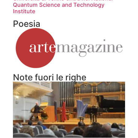
Quantum Science and Technology
Institute
Poesia
Note fuori le righe