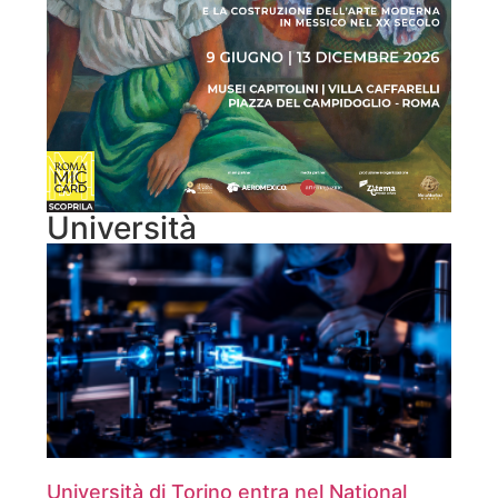
Università
Università di Torino entra nel National