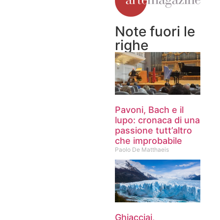
Note fuori le
righe
Pavoni, Bach e il
lupo: cronaca di una
passione tutt’altro
che improbabile
Paolo De Matthaeis
Ghiacciai,