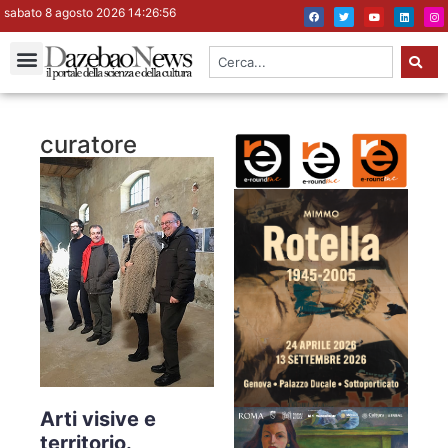
sabato 8 agosto 2026 14:26:56
curatore
Arti visive e
territorio.