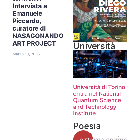
Intervista a
Emanuele
Piccardo,
curatore di
NASAGONANDO
ART PROJECT
Università
Marzo 10, 2018
Università di Torino
entra nel National
Quantum Science
and Technology
Institute
Poesia