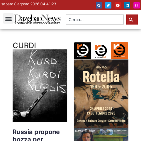
sabato 8 agosto 2026 04:41:24
CURDI
Russia propone
bozza per