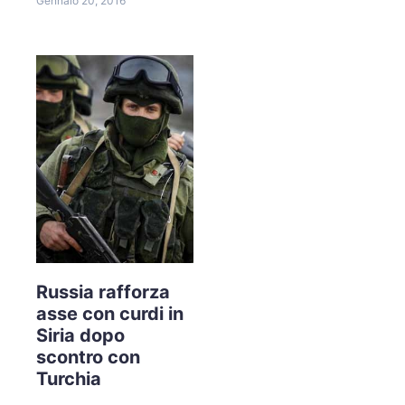
Gennaio 20, 2016
Russia rafforza
asse con curdi in
Siria dopo
scontro con
Turchia