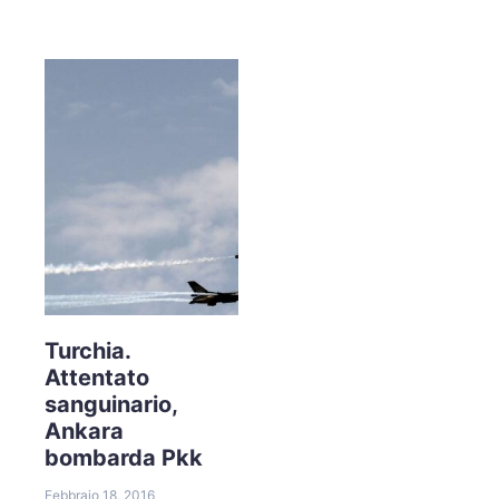
Turchia.
Attentato
sanguinario,
Ankara
bombarda Pkk
Febbraio 18, 2016