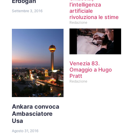
Erdogan
l’intelligenza
artificiale
Settembre 3, 2016
rivoluziona le stime
Redazione
Venezia 83.
Omaggio a Hugo
Pratt
Redazione
Ankara convoca
Ambasciatore
Usa
Agosto 31, 2016