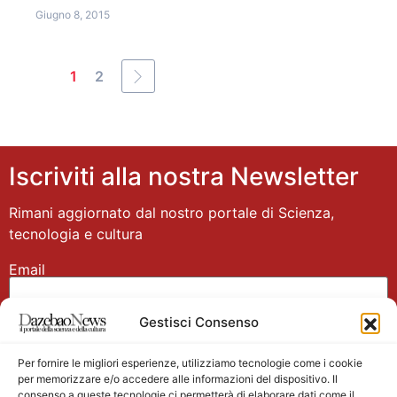
Giugno 8, 2015
1
2
Iscriviti alla nostra Newsletter
Rimani aggiornato dal nostro portale di Scienza,
tecnologia e cultura
Email
Gestisci Consenso
Nome
Per fornire le migliori esperienze, utilizziamo tecnologie come i cookie
per memorizzare e/o accedere alle informazioni del dispositivo. Il
consenso a queste tecnologie ci permetterà di elaborare dati come il