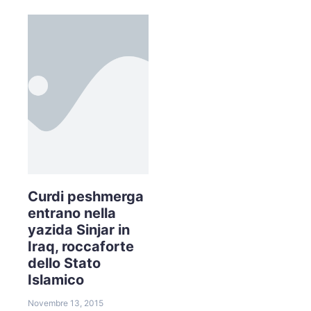
Curdi peshmerga
entrano nella
yazida Sinjar in
Iraq, roccaforte
dello Stato
Islamico
Novembre 13, 2015