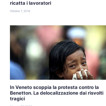
ricatta i lavoratori
Ottobre 7, 2016
In Veneto scoppia la protesta contro la
Benetton. La delocalizzazione dai risvolti
tragici