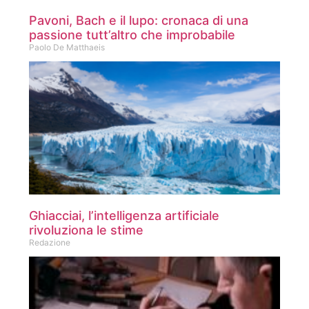
Pavoni, Bach e il lupo: cronaca di una
passione tutt’altro che improbabile
Paolo De Matthaeis
Ghiacciai, l’intelligenza artificiale
rivoluziona le stime
Redazione