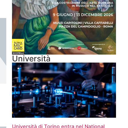
Università
Università di Torino entra nel National