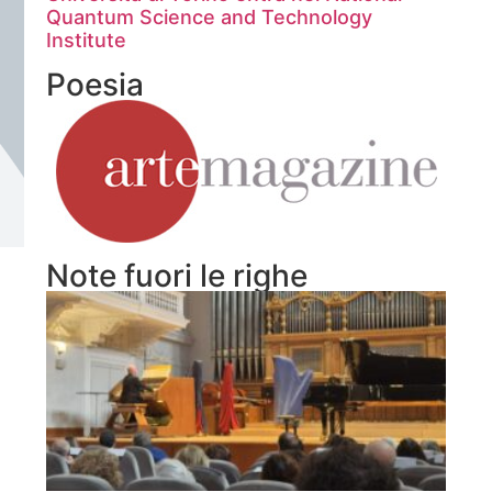
Quantum Science and Technology
Institute
Poesia
Note fuori le righe