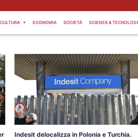
CULTURA
ECONOMIA
SOCIETÀ
SCIENZA & TECNOLOG
er
Indesit delocalizza in Polonia e Turchia.