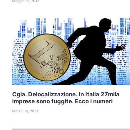
Maggio 25, 2013
Cgia. Delocalizzazione. In Italia 27mila
imprese sono fuggite. Ecco i numeri
Marzo 30, 2013