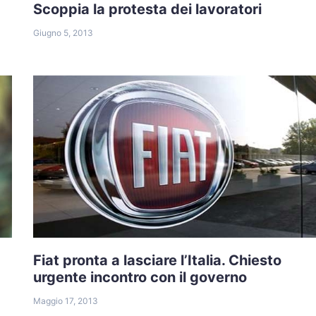
Scoppia la protesta dei lavoratori
Giugno 5, 2013
Fiat pronta a lasciare l’Italia. Chiesto
urgente incontro con il governo
Maggio 17, 2013