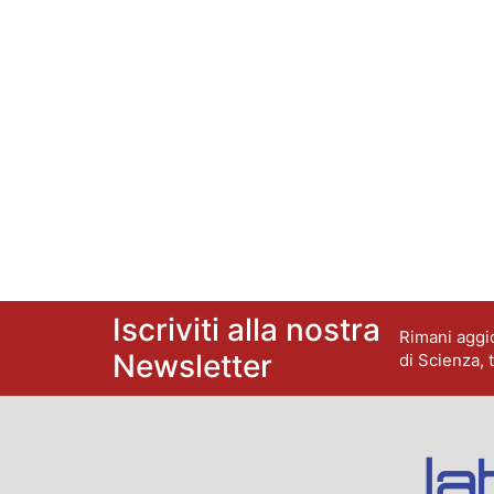
Iscriviti alla nostra
Rimani aggio
Newsletter
di Scienza, 