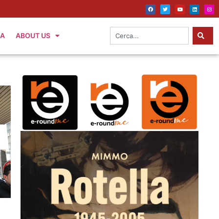
IA
ABOUT US