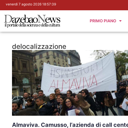
venerdì 7 agosto 2026 18:57:40
PRIMO PIANO
delocalizzazione
Almaviva. Camusso, l’azienda di call cent