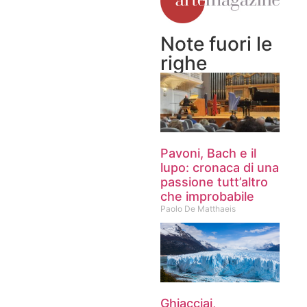
Note fuori le
righe
Pavoni, Bach e il
lupo: cronaca di una
passione tutt’altro
che improbabile
Paolo De Matthaeis
Ghiacciai,