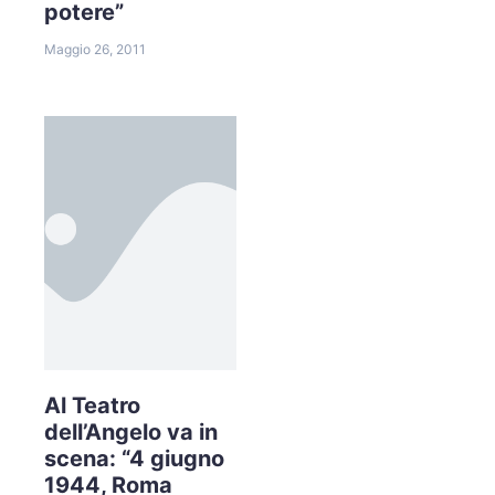
potere”
Maggio 26, 2011
Al Teatro
dell’Angelo va in
scena: “4 giugno
1944, Roma