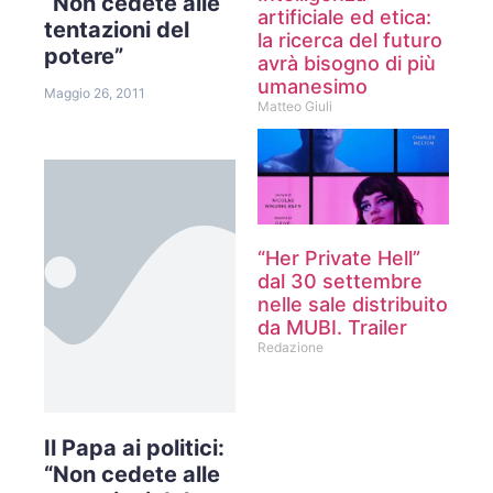
“Non cedete alle
artificiale ed etica:
tentazioni del
la ricerca del futuro
potere”
avrà bisogno di più
umanesimo
Maggio 26, 2011
Matteo Giuli
“Her Private Hell”
dal 30 settembre
nelle sale distribuito
da MUBI. Trailer
Redazione
Il Papa ai politici:
“Non cedete alle