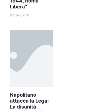
1944, Roma
Libera”
Marzo 5, 2011
Napolitano
attacca la Lega:
La disunità