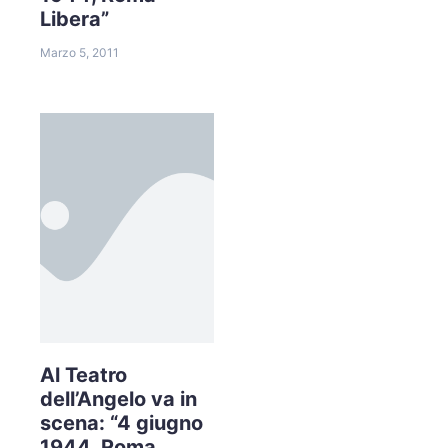
Libera”
Marzo 5, 2011
Al Teatro
dell’Angelo va in
scena: “4 giugno
1944, Roma