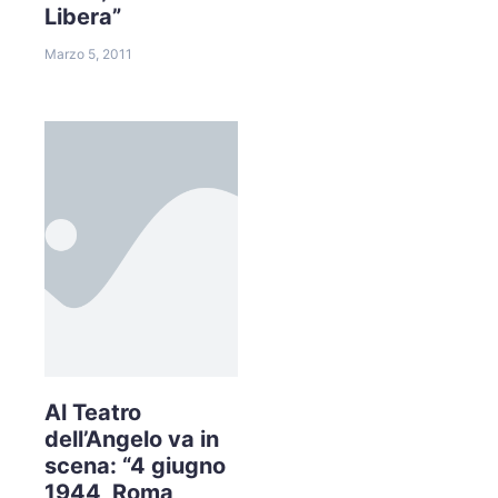
Libera”
Marzo 5, 2011
Al Teatro
dell’Angelo va in
scena: “4 giugno
1944, Roma