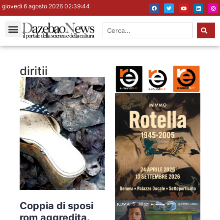
giovedì 6 agosto 2026 02:39:45
diritii
Coppia di sposi
rom aggredita.