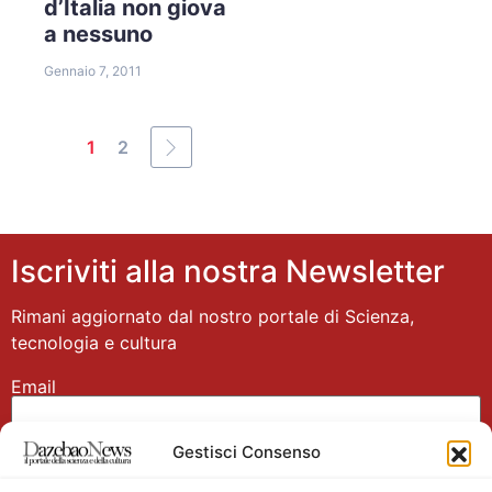
d’Italia non giova
a nessuno
Gennaio 7, 2011
1
2
Iscriviti alla nostra Newsletter
Rimani aggiornato dal nostro portale di Scienza,
tecnologia e cultura
Email
Gestisci Consenso
Nome