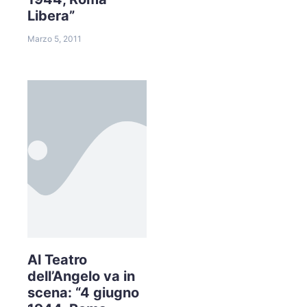
Libera”
Marzo 5, 2011
Al Teatro
dell’Angelo va in
scena: “4 giugno