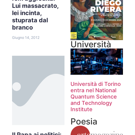
Lui massacrato,
lei incinta,
stuprata dal
branco
Giugno 14, 2012
Università
Università di Torino
entra nel National
Quantum Science
and Technology
Institute
Poesia
Il Papa ai politici: