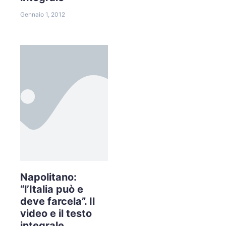
Gennaio 1, 2012
Napolitano:
“l’Italia può e
deve farcela”. Il
video e il testo
integrale