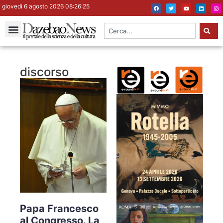
giovedì 6 agosto 2026 08:26:26
discorso
Papa Francesco
al Congresso. La