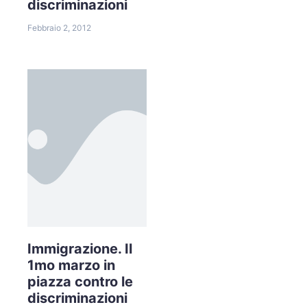
discriminazioni
Febbraio 2, 2012
Immigrazione. Il
1mo marzo in
piazza contro le
discriminazioni