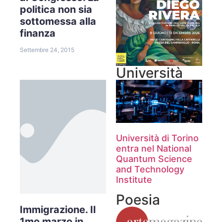
politica non sia
sottomessa alla
finanza
Settembre 24, 2015
Università
Università di Torino
entra nel National
Quantum Science
and Technology
Institute
Poesia
Immigrazione. Il
1mo marzo in