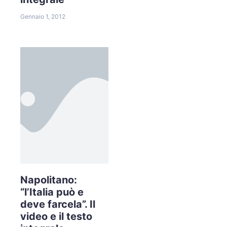
Gennaio 1, 2012
Napolitano:
“l’Italia può e
deve farcela”. Il
video e il testo