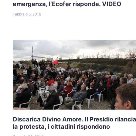
emergenza, l’Ecofer risponde. VIDEO
Febbraio 5, 2016
Discarica Divino Amore. Il Presidio rilanci
la protesta, i cittadini rispondono