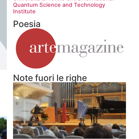
Quantum Science and Technology
Institute
Poesia
Note fuori le righe