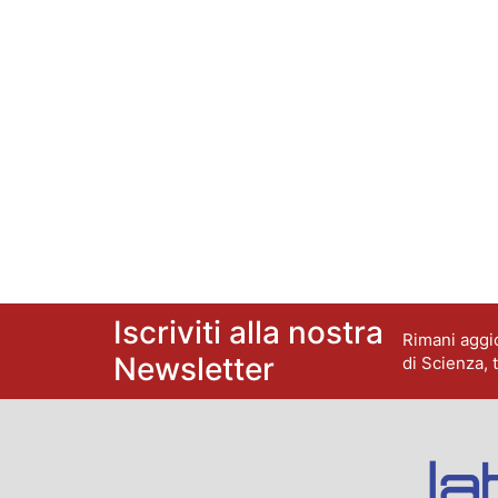
Iscriviti alla nostra
Rimani aggio
Newsletter
di Scienza, 