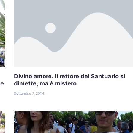
Divino amore. Il rettore del Santuario si
ne
dimette, ma è mistero
Settembre 7, 2014