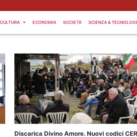
CULTURA
ECONOMIA
SOCIETÀ
SCIENZA & TECNOLOG
Discarica Divino Amore. Nuovi codici CER