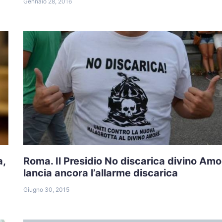
Gennaio 28, 2016
a,
Roma. Il Presidio No discarica divino Amo
lancia ancora l’allarme discarica
Giugno 30, 2015