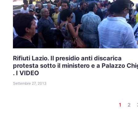
Rifiuti Lazio. Il presidio anti discarica
protesta sotto il ministero e a Palazzo Chi
. I VIDEO
Settembre 27, 2013
1
2