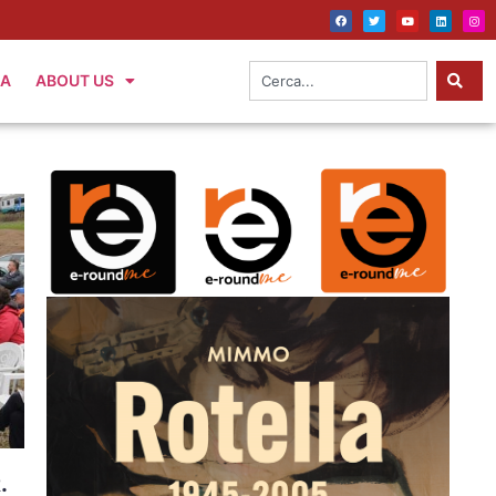
IA
ABOUT US
.