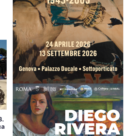
3.
ca