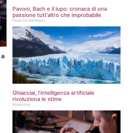
Pavoni, Bach e il lupo: cronaca di una
passione tutt’altro che improbabile
Paolo De Matthaeis
 a
Ghiacciai, l’intelligenza artificiale
rivoluziona le stime
Redazione