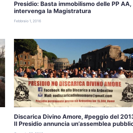
Presidio: Basta immobilismo delle PP AA,
intervenga la Magistratura
Febbraio 1, 2016
a
Discarica Divino Amore, #peggio del 201
Il Presidio annuncia un’assemblea pubbli