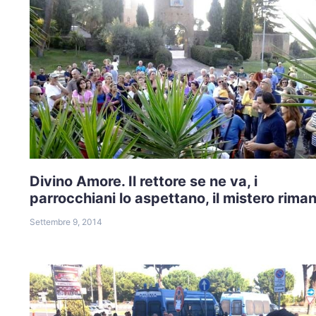
Divino Amore. Il rettore se ne va, i
parrocchiani lo aspettano, il mistero rima
Settembre 9, 2014