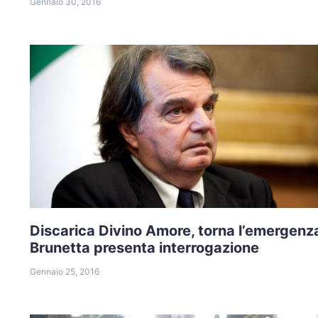
Gennaio 30, 2016
Discarica Divino Amore, torna l’emergenz
Brunetta presenta interrogazione
Gennaio 25, 2016